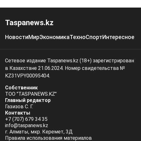
Taspanews.kz
Новости
Мир
Экономика
Техно
Спорт
Интересное
Сетевое издание Taspanews.kz (18+) зарегистрирован
в Казахстане 21.06.2024. Номер свидетельства №
KZ31VPY00095404.
Собственник
ТОО "TASPANEWS.KZ"
Главный редактор
Газизов С. Г.
Контакты
+7 (707) 679 34 35
info@taspanews.kz
г. Алматы, мкр. Керемет, 3Д
Правила использования материалов