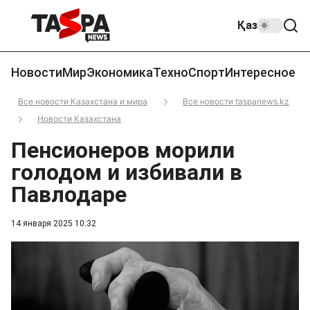
Қаз
Новости
Мир
Экономика
Техно
Спорт
Интересное
Все новости Казахстана и мира
Все новости taspanews.kz
Новости Казахстана
Пенсионеров морили
голодом и избивали в
Павлодаре
14 января 2025 10:32