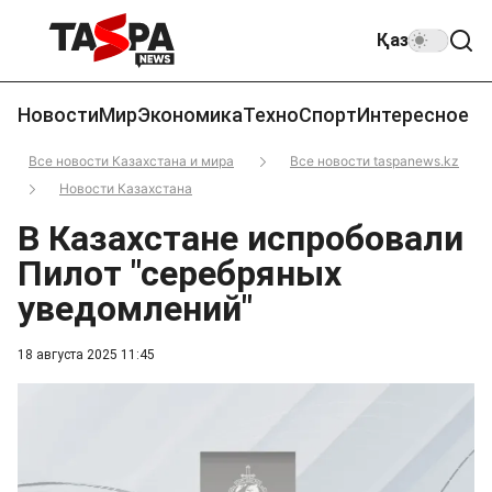
Қаз
Новости
Мир
Экономика
Техно
Спорт
Интересное
Все новости Казахстана и мира
Все новости taspanews.kz
Новости Казахстана
В Казахстане испробовали
Пилот "серебряных
уведомлений"
18 августа 2025 11:45