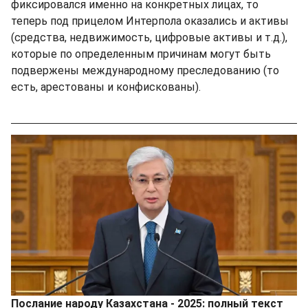
фиксировался именно на конкретных лицах, то
теперь под прицелом Интерпола оказались и активы
(средства, недвижимость, цифровые активы и т.д.),
которые по определенным причинам могут быть
подвержены международному преследованию (то
есть, арестованы и конфискованы).
Послание народу Казахстана - 2025: полный текст