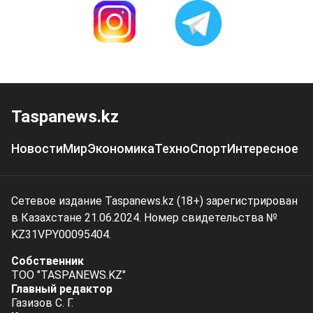
Taspanews.kz
Новости
Мир
Экономика
Техно
Спорт
Интересное
Сетевое издание Taspanews.kz (18+) зарегистрирован
в Казахстане 21.06.2024. Номер свидетельства №
KZ31VPY00095404.
Собственник
ТОО "TASPANEWS.KZ"
Главный редактор
Газизов С. Г.