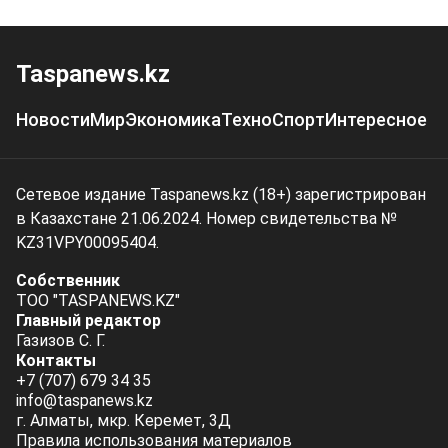
Taspanews.kz
Новости
Мир
Экономика
Техно
Спорт
Интересное
Сетевое издание Taspanews.kz (18+) зарегистрирован
в Казахстане 21.06.2024. Номер свидетельства №
KZ31VPY00095404.
Собственник
ТОО "TASPANEWS.KZ"
Главный редактор
Газизов С. Г.
Контакты
+7 (707) 679 34 35
info@taspanews.kz
г. Алматы, мкр. Керемет, 3Д
Правила использования материалов