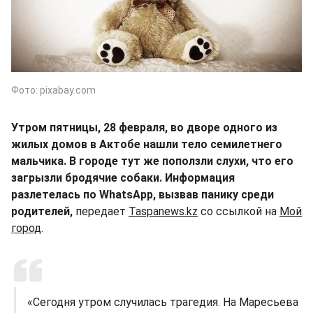
Фото: pixabay.com
Утром пятницы, 28 февраля, во дворе одного из
жилых домов в Актобе нашли тело семилетнего
мальчика. В городе тут же поползли слухи, что его
загрызли бродячие собаки. Информация
разлетелась по WhatsApp, вызвав панику среди
родителей,
передает
Taspanews.kz
со ссылкой на
Мой
город
.
«Сегодня утром случилась трагедия. На Маресьева