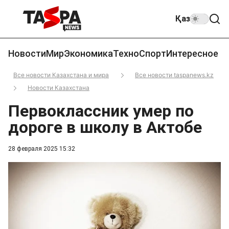
Қаз
Новости
Мир
Экономика
Техно
Спорт
Интересное
Все новости Казахстана и мира
Все новости taspanews.kz
Новости Казахстана
Первоклассник умер по
дороге в школу в Актобе
28 февраля 2025 15:32