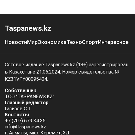
Taspanews.kz
Новости
Мир
Экономика
Техно
Спорт
Интересное
Сетевое издание Taspanews.kz (18+) зарегистрирован
в Казахстане 21.06.2024. Номер свидетельства №
KZ31VPY00095404.
Собственник
ТОО "TASPANEWS.KZ"
Главный редактор
Газизов С. Г.
Контакты
+7 (707) 679 34 35
info@taspanews.kz
г. Алматы, мкр. Керемет, 3Д