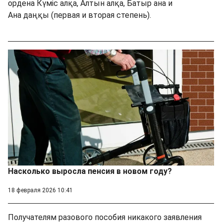
ордена Күміс алқа, Алтын алқа, Батыр ана и
Ана даңқы (первая и вторая степень).
Насколько выросла пенсия в новом году?
18 февраля 2026 10:41
Получателям разового пособия никакого заявления