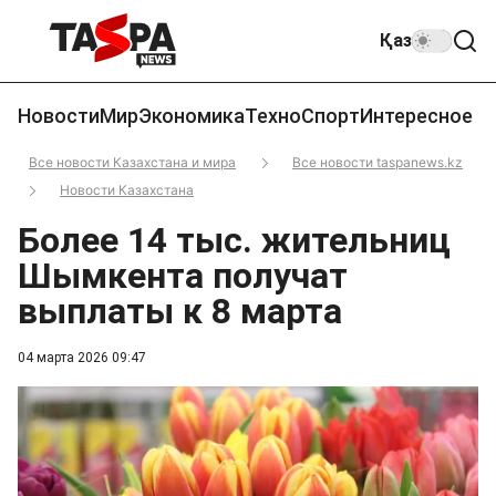
Қаз
Новости
Мир
Экономика
Техно
Спорт
Интересное
Все новости Казахстана и мира
Все новости taspanews.kz
Новости Казахстана
Более 14 тыс. жительниц
Шымкента получат
выплаты к 8 марта
04 марта 2026 09:47