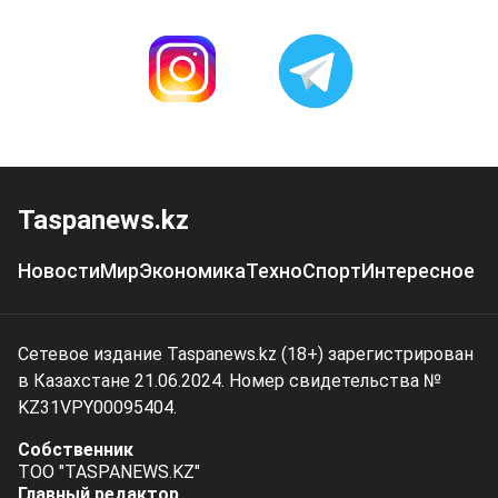
Taspanews.kz
Новости
Мир
Экономика
Техно
Спорт
Интересное
Сетевое издание Taspanews.kz (18+) зарегистрирован
в Казахстане 21.06.2024. Номер свидетельства №
KZ31VPY00095404.
Собственник
ТОО "TASPANEWS.KZ"
Главный редактор