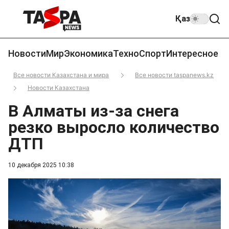
Қаз
Новости
Мир
Экономика
Техно
Спорт
Интересное
Все новости Казахстана и мира
Все новости taspanews.kz
Новости Казахстана
В Алматы из-за снега
резко выросло количество
ДТП
10 декабря 2025 10:38