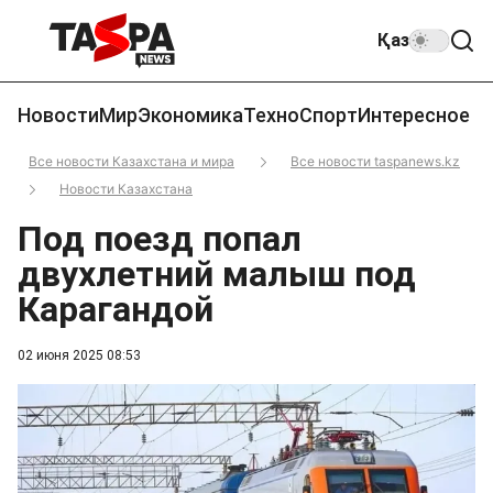
Қаз
Новости
Мир
Экономика
Техно
Спорт
Интересное
Все новости Казахстана и мира
Все новости taspanews.kz
Новости Казахстана
Под поезд попал
двухлетний малыш под
Карагандой
02 июня 2025 08:53