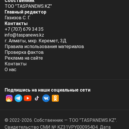
Собственник
ТОО "TASPANEWS.KZ"
Главный редактор
Газизов С. Г.
Контакты
+7 (707) 679 34 35
info@taspanews.kz
г. Алматы, мкр. Керемет, 3Д
Правила использования материалов
Проверка фактов
Реклама на сайте
Контакты
О нас
Подпишись на наши социальные cети
© 2022-2026. Собственник — ТОО "TASPANEWS.KZ".
Cвидетельство СМИ № KZ31VPY00095404. Дата