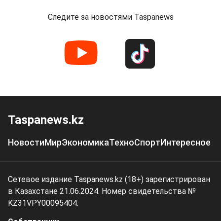
Следите за новостями Taspanews
Taspanews.kz
Новости
Мир
Экономика
Техно
Спорт
Интересное
Сетевое издание Taspanews.kz (18+) зарегистрирован
в Казахстане 21.06.2024. Номер свидетельства №
KZ31VPY00095404.