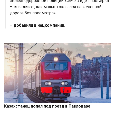
железнодорожной полиции. Сейчас идет проверка
– выясняют, как малыш оказался на железной
дороге без присмотра»,
– добавили в нацкомпании.
Казахстанец попал под поезд в Павлодаре