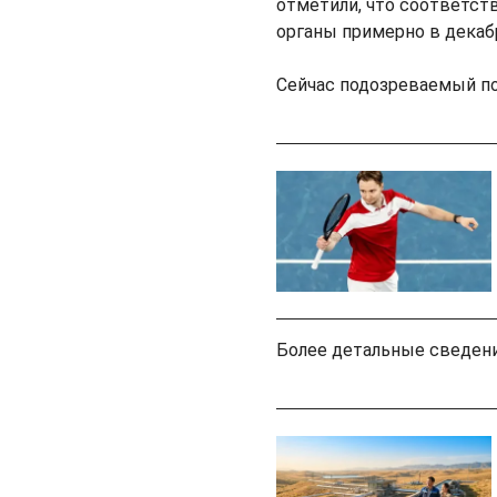
отметили, что соответст
органы примерно в декаб
Сейчас подозреваемый по
Более детальные сведени