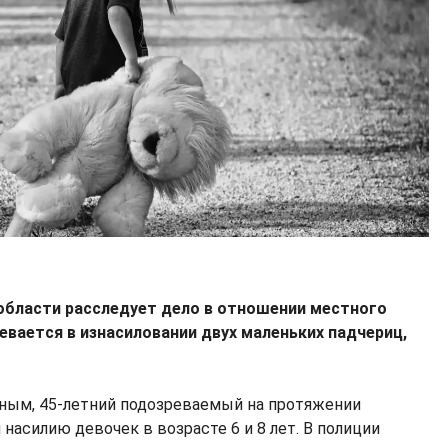
области расследует дело в отношении местного
евается в изнасиловании двух маленьких падчериц,
ным, 45-летний подозреваемый на протяжении
 насилию девочек в возрасте 6 и 8 лет. В полиции