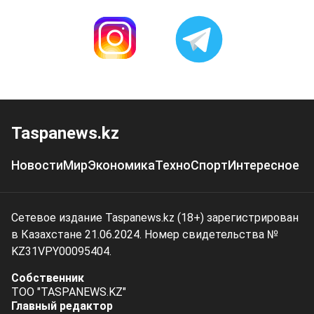
Taspanews.kz
Новости
Мир
Экономика
Техно
Спорт
Интересное
Сетевое издание Taspanews.kz (18+) зарегистрирован
в Казахстане 21.06.2024. Номер свидетельства №
KZ31VPY00095404.
Собственник
ТОО "TASPANEWS.KZ"
Главный редактор