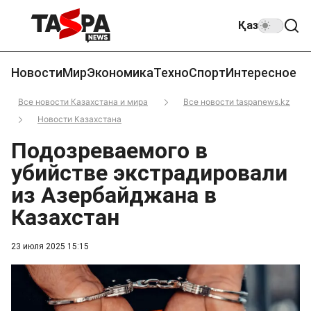
Қаз
Новости
Мир
Экономика
Техно
Спорт
Интересное
Все новости Казахстана и мира
Все новости taspanews.kz
Новости Казахстана
Подозреваемого в
убийстве экстрадировали
из Азербайджана в
Казахстан
23 июля 2025 15:15