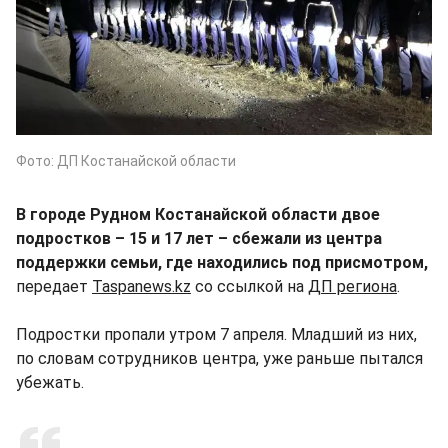
Фото: ДП Костанайской области
В городе Рудном Костанайской области двое
подростков – 15 и 17 лет – сбежали из центра
поддержки семьи, где находились под присмотром,
передает
Taspanews.kz
со ссылкой на
ДП региона
.
Подростки пропали утром 7 апреля. Младший из них,
по словам сотрудников центра, уже раньше пытался
убежать.