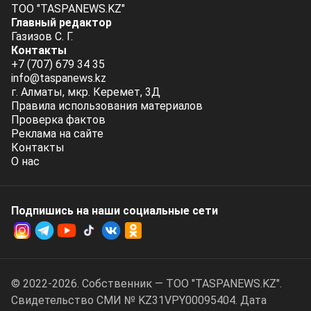
ТОО "TASPANEWS.KZ"
Главный редактор
Газизов С. Г.
Контакты
+7 (707) 679 34 35
info@taspanews.kz
г. Алматы, мкр. Керемет, 3Д
Правила использования материалов
Проверка фактов
Реклама на сайте
Контакты
О нас
Подпишись на наши социальные cети
© 2022-2026. Собственник — ТОО "TASPANEWS.KZ".
Cвидетельство СМИ № KZ31VPY00095404. Дата