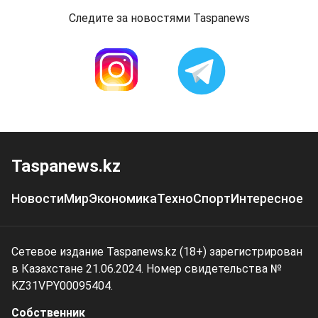
Следите за новостями Taspanews
Taspanews.kz
Новости
Мир
Экономика
Техно
Спорт
Интересное
Сетевое издание Taspanews.kz (18+) зарегистрирован
в Казахстане 21.06.2024. Номер свидетельства №
KZ31VPY00095404.
Собственник