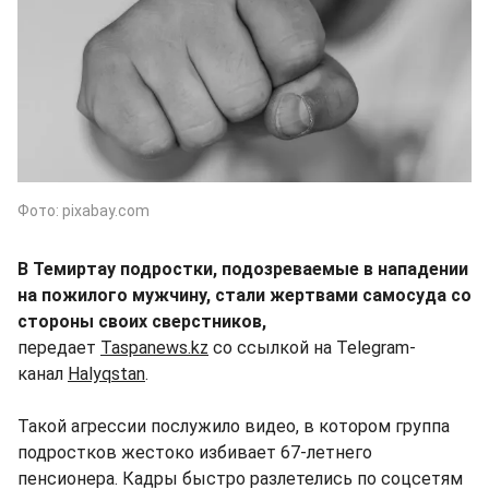
Фото: pixabay.com
В Темиртау подростки, подозреваемые в нападении
на пожилого мужчину, стали жертвами самосуда со
стороны своих сверстников,
передает
Taspanews.kz
со ссылкой на Telegram-
канал
Halyqstan
.
Такой агрессии послужило видео, в котором группа
подростков жестоко избивает 67-летнего
пенсионера. Кадры быстро разлетелись по соцсетям