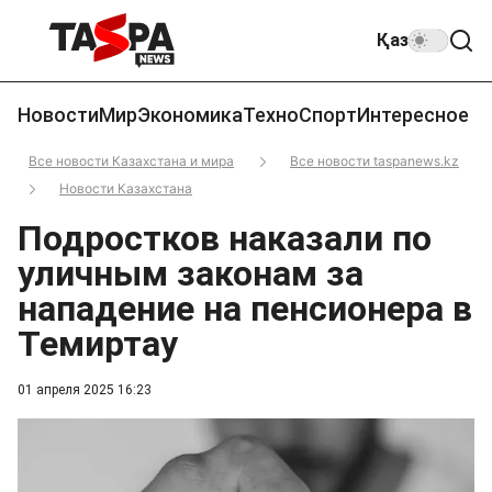
Қаз
Новости
Мир
Экономика
Техно
Спорт
Интересное
Все новости Казахстана и мира
Все новости taspanews.kz
Новости Казахстана
Подростков наказали по
уличным законам за
нападение на пенсионера в
Темиртау
01 апреля 2025 16:23