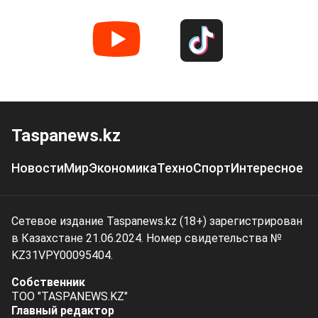
Taspanews.kz
Новости
Мир
Экономика
Техно
Спорт
Интересное
Сетевое издание Taspanews.kz (18+) зарегистрирован
в Казахстане 21.06.2024. Номер свидетельства №
KZ31VPY00095404.
Собственник
ТОО "TASPANEWS.KZ"
Главный редактор