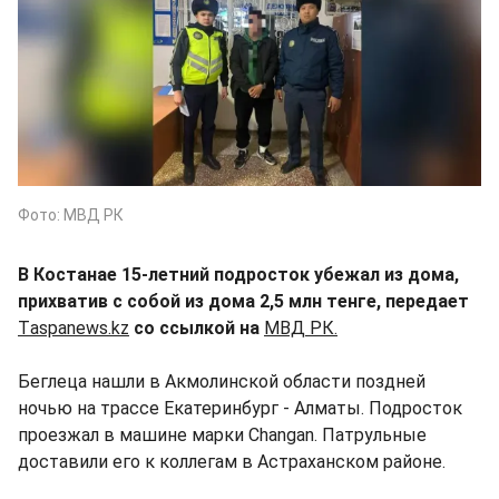
Фото: МВД РК
В Костанае 15-летний подросток убежал из дома,
прихватив с собой из дома 2,5 млн тенге, передает
Тaspanews.kz
со ссылкой на
МВД РК.
Беглеца нашли в Акмолинской области поздней
ночью на трассе Екатеринбург - Алматы. Подросток
проезжал в машине марки Changan. Патрульные
доставили его к коллегам в Астраханском районе.