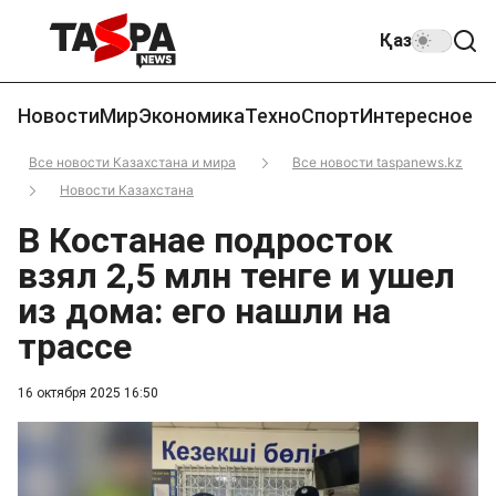
Қаз
Новости
Мир
Экономика
Техно
Спорт
Интересное
Все новости Казахстана и мира
Все новости taspanews.kz
Новости Казахстана
В Костанае подросток
взял 2,5 млн тенге и ушел
из дома: его нашли на
трассе
16 октября 2025 16:50