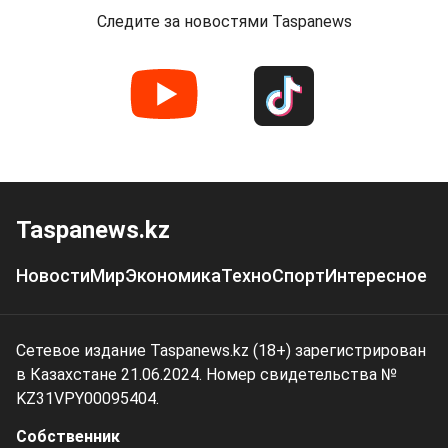
Следите за новостями Taspanews
Taspanews.kz
Новости
Мир
Экономика
Техно
Спорт
Интересное
Сетевое издание Taspanews.kz (18+) зарегистрирован
в Казахстане 21.06.2024. Номер свидетельства №
KZ31VPY00095404.
Собственник