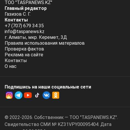
ТОО "TASPANEWS.KZ"
Главный редактор
Газизов С. Г.
Контакты
+7 (707) 679 34 35
info@taspanews.kz
г. Алматы, мкр. Керемет, 3Д
Правила использования материалов
Проверка фактов
Реклама на сайте
Контакты
О нас
Подпишись на наши социальные cети
© 2022-2026. Собственник — ТОО "TASPANEWS.KZ".
Cвидетельство СМИ № KZ31VPY00095404. Дата