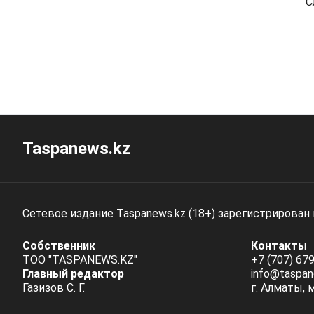
С
Taspanews.kz
Сетевое издание Taspanews.kz (18+) зарегистрирован
Собственник
Контакты
ТОО "TASPANEWS.KZ"
+7 (707) 679
Главный редактор
info@taspan
Газизов С. Г.
г. Алматы, 