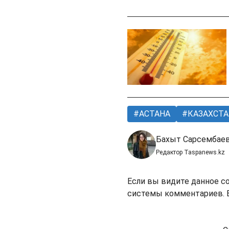
АСТАНА
КАЗАХСТА
Бахыт Сарсембае
Редактор Taspanews.kz
Если вы видите данное с
системы комментариев. В