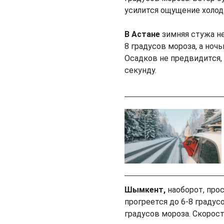
усилится ощущение холод
В Aстане
зимняя стужа не
8 градусов мороза, а ноч
Осадков не предвидится,
секунду.
Шымкент,
наоборот, про
прогреется до 6-8 градус
градусов мороза. Скорост