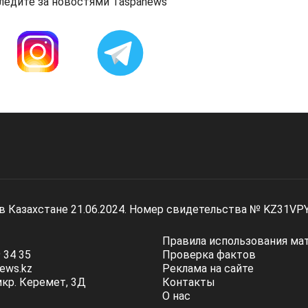
ледите за новостями Taspanews
 в Казахстане 21.06.2024. Номер свидетельства № KZ31VP
Правила использования ма
 34 35
Проверка фактов
ews.kz
Реклама на сайте
мкр. Керемет, 3Д
Контакты
О нас