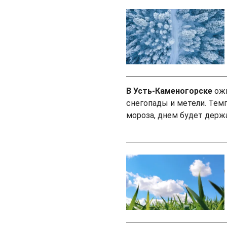
В Усть-Каменогорске
ожи
снегопады и метели. Тем
мороза, днем будет держа