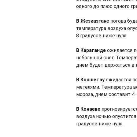
одного до плюс одного гр
В Жезказгане
погода буде
температура воздуха опус
8 градусов ниже нуля.
В Караганде
ожидается п
небольшой снег. Темпера
днем будет держаться в 
В Кокшетау
ожидается пе
метелями. Температура во
мороза, днем составит 4–
В Конаеве
прогнозируется
воздуха ночью опустится
градусов ниже нуля.