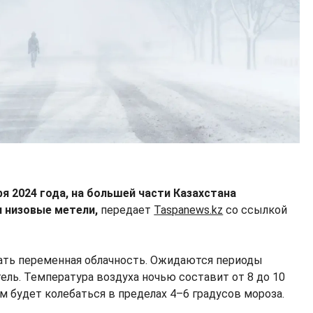
ря 2024 года, на большей части Казахстана
и низовые метели,
передает
Taspanews.kz
со ссылкой
ать переменная облачность. Ожидаются периоды
ель. Температура воздуха ночью составит от 8 до 10
ем будет колебаться в пределах 4–6 градусов мороза.