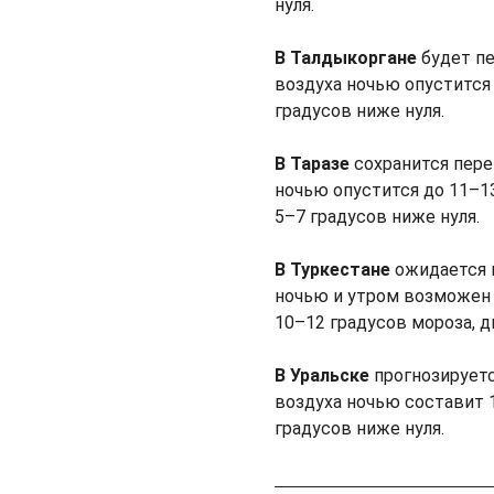
нуля.
В Талдыкоргане
будет пе
воздуха ночью опустится 
градусов ниже нуля.
В Таразе
сохранится пере
ночью опустится до 11–13
5–7 градусов ниже нуля.
В Туркестане
ожидается п
ночью и утром возможен 
10–12 градусов мороза, д
В Уральске
прогнозируетс
воздуха ночью составит 
градусов ниже нуля.