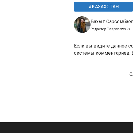
КАЗАХСТАН
Бахыт Сарсембае
Редактор Taspanews.kz
Если вы видите данное с
системы комментариев. В
С