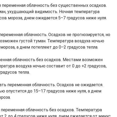
 переменная облачность без существенных осадков.
ан, ухудшающий видимость. Ночная температура
сов мороза, днем ожидается 5–7 градусов ниже нуля.
переменная облачность. Осадков не прогнозируется, но
озможен густой туман. Температура воздуха ночью
мороза, а днем потеплеет до 0–2 градусов тепла.
енная облачность без осадков. Местами возможен
ратура воздуха ночью составит от 0 до +2 градусов,
радусов тепла.
ать переменная облачность. Осадков не ожидается.
ю опустится до 15–17 градусов ниже нуля, а днем
роза.
 переменная облачность без осадков. Температура
т 2 до 4 градусов ниже нуля, днем ожидается от минус