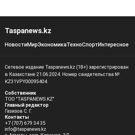
Taspanews.kz
Новости
Мир
Экономика
Техно
Спорт
Интересное
Сетевое издание Taspanews.kz (18+) зарегистрирован
в Казахстане 21.06.2024. Номер свидетельства №
KZ31VPY00095404.
Собственник
ТОО "TASPANEWS.KZ"
Главный редактор
Газизов С. Г.
Контакты
+7 (707) 679 34 35
info@taspanews.kz