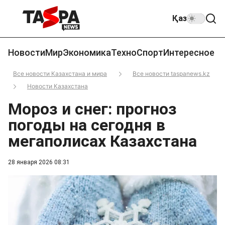
Қаз
Новости
Мир
Экономика
Техно
Спорт
Интересное
Все новости Казахстана и мира
Все новости taspanews.kz
Новости Казахстана
Мороз и снег: прогноз
погоды на сегодня в
мегаполисах Казахстана
28 января 2026 08:31