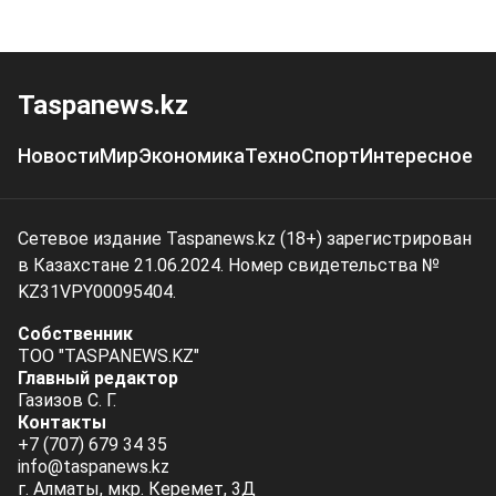
Taspanews.kz
Новости
Мир
Экономика
Техно
Спорт
Интересное
Сетевое издание Taspanews.kz (18+) зарегистрирован
в Казахстане 21.06.2024. Номер свидетельства №
KZ31VPY00095404.
Собственник
ТОО "TASPANEWS.KZ"
Главный редактор
Газизов С. Г.
Контакты
+7 (707) 679 34 35
info@taspanews.kz
г. Алматы, мкр. Керемет, 3Д