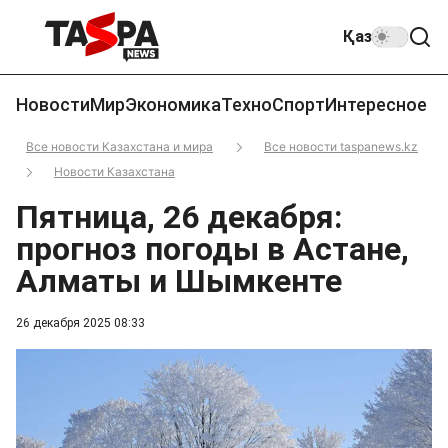
Қаз
Новости
Мир
Экономика
Техно
Спорт
Интересное
Все новости Казахстана и мира
Все новости taspanews.kz
Новости Казахстана
Пятница, 26 декабря:
прогноз погоды в Астане,
Алматы и Шымкенте
26 декабря 2025 08:33