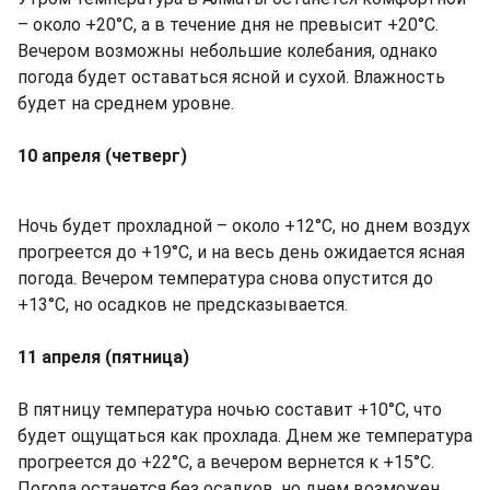
– около +20°С, а в течение дня не превысит +20°С.
Вечером возможны небольшие колебания, однако
погода будет оставаться ясной и сухой. Влажность
будет на среднем уровне.
10 апреля (четверг)
Ночь будет прохладной – около +12°С, но днем воздух
прогреется до +19°С, и на весь день ожидается ясная
погода. Вечером температура снова опустится до
+13°С, но осадков не предсказывается.
11 апреля (пятница)
В пятницу температура ночью составит +10°С, что
будет ощущаться как прохлада. Днем же температура
прогреется до +22°С, а вечером вернется к +15°С.
Погода останется без осадков, но днем возможен