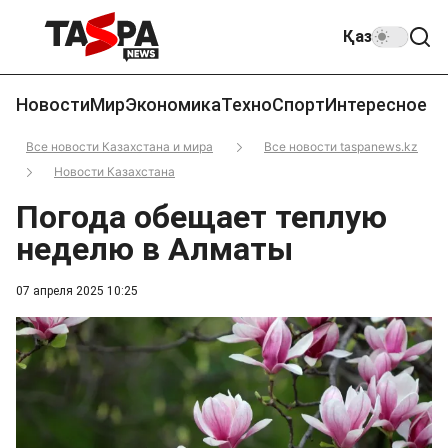
Қаз
Новости
Мир
Экономика
Техно
Спорт
Интересное
Все новости Казахстана и мира
Все новости taspanews.kz
Новости Казахстана
Погода обещает теплую
неделю в Алматы
07 апреля 2025 10:25