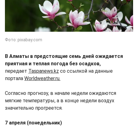
Фото: pixabay.com
В Алматы в предстоящие семь дней ожидается
приятная и теплая погода без осадков,
передает
Taspanews.kz
со ссылкой на данные
портала
Worldweather.ru
.
Согласно прогнозу, в начале недели ожидаются
мягкие температуры, а в конце недели воздух
значительно прогреется.
7 апреля (понедельник)