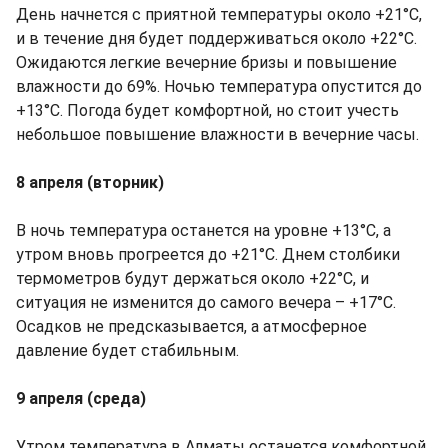
День начнется с приятной температуры около +21°С,
и в течение дня будет поддерживаться около +22°С.
Ожидаются легкие вечерние бризы и повышение
влажности до 69%. Ночью температура опустится до
+13°С. Погода будет комфортной, но стоит учесть
небольшое повышение влажности в вечерние часы.
8 апреля (вторник)
В ночь температура останется на уровне +13°С, а
утром вновь прогреется до +21°С. Днем столбики
термометров будут держаться около +22°С, и
ситуация не изменится до самого вечера – +17°С.
Осадков не предсказывается, а атмосферное
давление будет стабильным.
9 апреля (среда)
Утром температура в Алматы останется комфортной