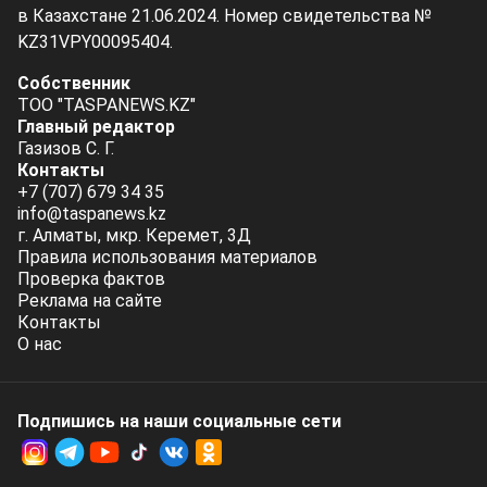
в Казахстане 21.06.2024. Номер свидетельства №
KZ31VPY00095404.
Собственник
ТОО "TASPANEWS.KZ"
Главный редактор
Газизов С. Г.
Контакты
+7 (707) 679 34 35
info@taspanews.kz
г. Алматы, мкр. Керемет, 3Д
Правила использования материалов
Проверка фактов
Реклама на сайте
Контакты
О нас
Подпишись на наши социальные cети