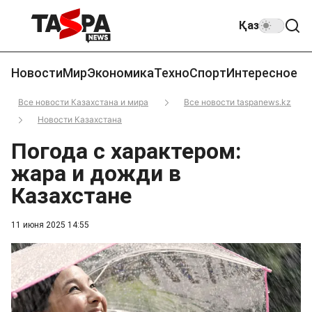
Қаз
Новости
Мир
Экономика
Техно
Спорт
Интересное
Все новости Казахстана и мира
Все новости taspanews.kz
Новости Казахстана
Погода с характером:
жара и дожди в
Казахстане
11 июня 2025 14:55