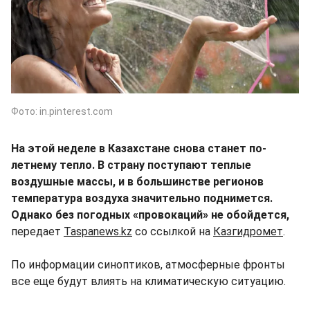
Фото: in.pinterest.com
На этой неделе в Казахстане снова станет по-
летнему тепло. В страну поступают теплые
воздушные массы, и в большинстве регионов
температура воздуха значительно поднимется.
Однако без погодных «провокаций» не обойдется,
передает
Taspanews.kz
со ссылкой на
Казгидромет
.
По информации синоптиков, атмосферные фронты
все еще будут влиять на климатическую ситуацию.