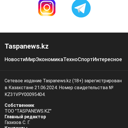
Taspanews.kz
Новости
Мир
Экономика
Техно
Спорт
Интересное
Сетевое издание Taspanews.kz (18+) зарегистрирован
в Казахстане 21.06.2024. Номер свидетельства №
KZ31VPY00095404.
Собственник
ТОО "TASPANEWS.KZ"
Главный редактор
Газизов С. Г.