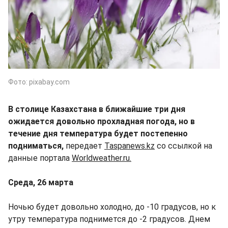
Фото: pixabay.com
В столице Казахстана в ближайшие три дня
ожидается довольно прохладная погода, но в
течение дня температура будет постепенно
подниматься,
передает
Taspanews.kz
со ссылкой на
данные портала
Worldweather.ru
.
Среда, 26 марта
Ночью будет довольно холодно, до -10 градусов, но к
утру температура поднимется до -2 градусов. Днем