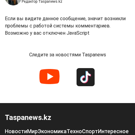
Редактор Taspanews.kz
Если вы видите данное сообщение, значит возникли
проблемы с работой системы комментариев.
Возможно у вас отключен JavaScript
Следите за новостями Taspanews
Taspanews.kz
Новости
Мир
Экономика
Техно
Спорт
Интересное