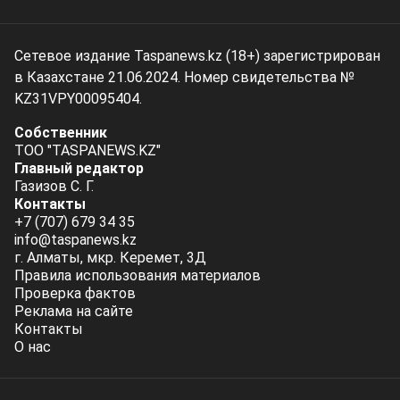
Сетевое издание Taspanews.kz (18+) зарегистрирован
в Казахстане 21.06.2024. Номер свидетельства №
KZ31VPY00095404.
Собственник
ТОО "TASPANEWS.KZ"
Главный редактор
Газизов С. Г.
Контакты
+7 (707) 679 34 35
info@taspanews.kz
г. Алматы, мкр. Керемет, 3Д
Правила использования материалов
Проверка фактов
Реклама на сайте
Контакты
О нас