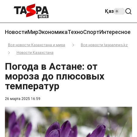
Қаз
Новости
Мир
Экономика
Техно
Спорт
Интересное
Все новости Казахстана и мира
Все новости taspanews.kz
Новости Казахстана
Погода в Астане: от
мороза до плюсовых
температур
26 марта 2025 16:59