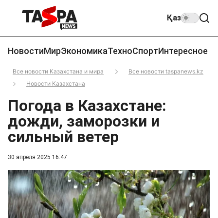
Қаз
Новости
Мир
Экономика
Техно
Спорт
Интересное
Все новости Казахстана и мира
Все новости taspanews.kz
Новости Казахстана
Погода в Казахстане:
дожди, заморозки и
сильный ветер
30 апреля 2025 16:47