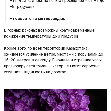
+18…+23 °C днем, но ночью прохладнее – от +3 до
+8 градусов»,
– говорится в метеосводке.
B горных районах возможны кратковременные
понижения температуры до 0 градусов.
Кроме того, по всей территории Казахстана
ожидается усиление ветра, местами с порывами до
15–20 метров в секунду. В ночные и утренние часы
прогнозируются туманы, которые могут серьезно
ухудшить видимость на дорогах.