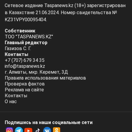
Сетевое издание Taspanews.kz (18+) зарегистрирован
в Казахстане 21.06.2024. Номер свидетельства №
KZ31VPY00095404.
Собственник
ТОО "TASPANEWS.KZ"
Главный редактор
Газизов С. Г.
Контакты
+7 (707) 679 34 35
info@taspanews.kz
г. Алматы, мкр. Керемет, 3Д
Правила использования материалов
Проверка фактов
Реклама на сайте
Контакты
О нас
Подпишись на наши социальные cети