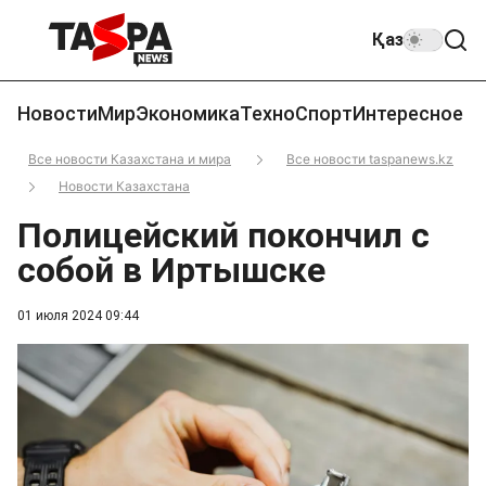
Қаз
Новости
Мир
Экономика
Техно
Спорт
Интересное
Все новости Казахстана и мира
Все новости taspanews.kz
Новости Казахстана
Полицейский покончил с
собой в Иртышске
01 июля 2024 09:44