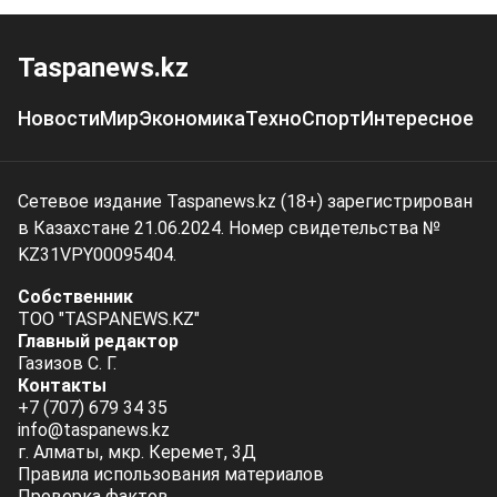
Taspanews.kz
Новости
Мир
Экономика
Техно
Спорт
Интересное
Сетевое издание Taspanews.kz (18+) зарегистрирован
в Казахстане 21.06.2024. Номер свидетельства №
KZ31VPY00095404.
Собственник
ТОО "TASPANEWS.KZ"
Главный редактор
Газизов С. Г.
Контакты
+7 (707) 679 34 35
info@taspanews.kz
г. Алматы, мкр. Керемет, 3Д
Правила использования материалов
Проверка фактов