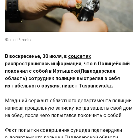
Фото: Pexels
В воскресенье, 30 июля, в
соцсетях
распространилась информация, что в Полицейский
покончил с собой в Иртышске(Павлодарская
область) сотрудник полиции выстрелил в себя
из табельного оружия, пишет Taspanews.kz.
Младший сержант областного департамента полиции
написал прощальную записку, когда зашел в свой дом
на обед, после чего попытался покончить с собой.
Факт попытки совершения суицида подтвердили
в
департаменте полиции
Павлодарской области.