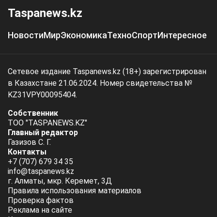
Taspanews.kz
Новости
Мир
Экономика
Техно
Спорт
Интересное
Сетевое издание Taspanews.kz (18+) зарегистрирован
в Казахстане 21.06.2024. Номер свидетельства №
KZ31VPY00095404.
Собственник
ТОО "TASPANEWS.KZ"
Главный редактор
Газизов С. Г.
Контакты
+7 (707) 679 34 35
info@taspanews.kz
г. Алматы, мкр. Керемет, 3Д
Правила использования материалов
Проверка фактов
Реклама на сайте