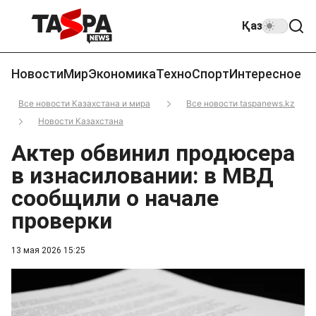
Қаз
Новости
Мир
Экономика
Техно
Спорт
Интересное
Все новости Казахстана и мира
Все новости taspanews.kz
Новости Казахстана
Актер обвинил продюсера
в изнасиловании: в МВД
сообщили о начале
проверки
13 мая 2026 15:25