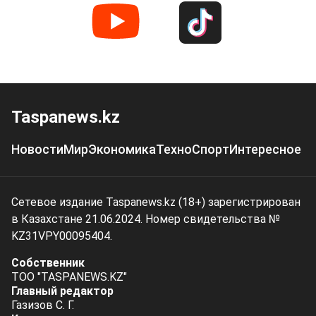
Taspanews.kz
Новости
Мир
Экономика
Техно
Спорт
Интересное
Сетевое издание Taspanews.kz (18+) зарегистрирован
в Казахстане 21.06.2024. Номер свидетельства №
KZ31VPY00095404.
Собственник
ТОО "TASPANEWS.KZ"
Главный редактор
Газизов С. Г.