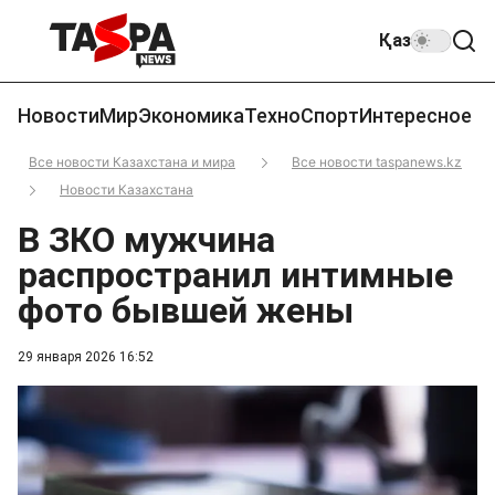
Қаз
Новости
Мир
Экономика
Техно
Спорт
Интересное
Все новости Казахстана и мира
Все новости taspanews.kz
Новости Казахстана
В ЗКО мужчина
распространил интимные
фото бывшей жены
29 января 2026 16:52