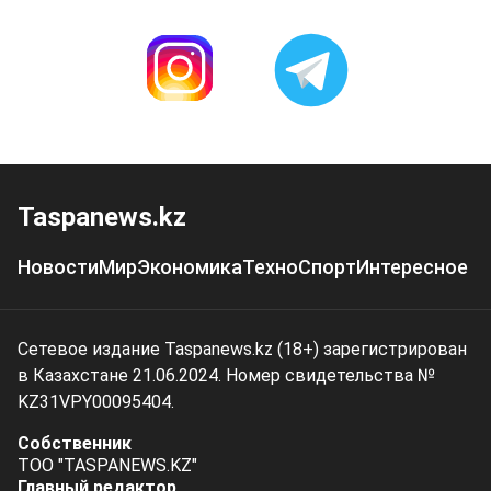
Taspanews.kz
Новости
Мир
Экономика
Техно
Спорт
Интересное
Сетевое издание Taspanews.kz (18+) зарегистрирован
в Казахстане 21.06.2024. Номер свидетельства №
KZ31VPY00095404.
Собственник
ТОО "TASPANEWS.KZ"
Главный редактор