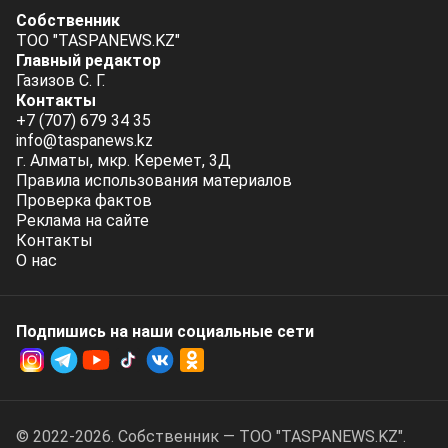
Собственник
ТОО "TASPANEWS.KZ"
Главный редактор
Газизов С. Г.
Контакты
+7 (707) 679 34 35
info@taspanews.kz
г. Алматы, мкр. Керемет, 3Д
Правила использования материалов
Проверка фактов
Реклама на сайте
Контакты
О нас
Подпишись на наши социальные cети
© 2022-2026. Собственник — ТОО "TASPANEWS.KZ".