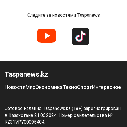
Следите за новостями Taspanews
Taspanews.kz
Новости
Мир
Экономика
Техно
Спорт
Интересное
Сетевое издание Taspanews.kz (18+) зарегистрирован
в Казахстане 21.06.2024. Номер свидетельства №
KZ31VPY00095404.