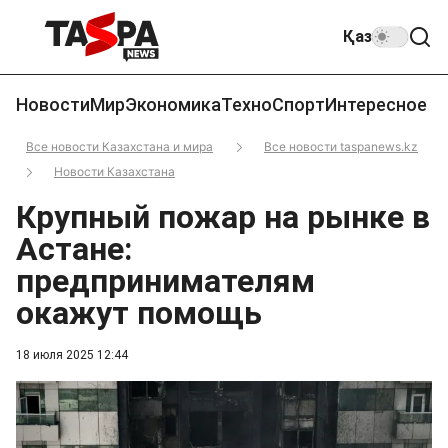
Қаз
Новости
Мир
Экономика
Техно
Спорт
Интересное
Все новости Казахстана и мира
Все новости taspanews.kz
Новости Казахстана
Крупный пожар на рынке в
Астане:
предпринимателям
окажут помощь
18 июля 2025 12:44