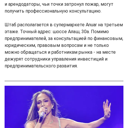
и арендодаторы, чьи точки затронул пожар, могут
получить профессиональную консультацию.
Штаб располагается в супермаркете Anuar на третьем
этаже. Точный адрес: шоссе Алаш, 30а. Помимо
предпринимателей, за консультацией по финансовым,
юридическим, правовым вопросам и не только
можно обращаться и работникам рынка - на месте
дежурят сотрудники управления инвестиций и
предпринимательского развития.