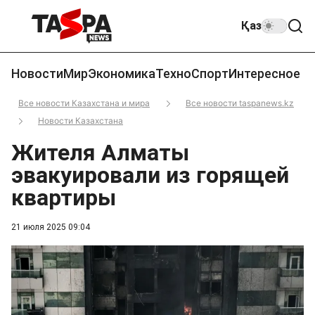
Қаз
Новости
Мир
Экономика
Техно
Спорт
Интересное
Все новости Казахстана и мира
Все новости taspanews.kz
Новости Казахстана
Жителя Алматы
эвакуировали из горящей
квартиры
21 июля 2025 09:04