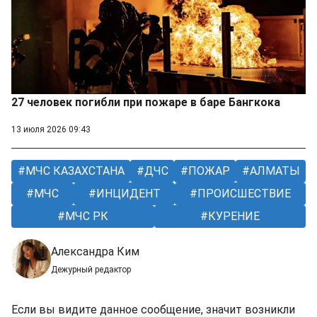
27 человек погибли при пожаре в баре Бангкока
13 июля 2026 09:43
МЧС КАЗАХСТАНА
ДЧС
ПОЖАР
АЛМАТЫ
МЧС
ИНЦИДЕНТ
ПРОИСШЕСТВИЕ
МЧС РК
КУРЕНИЕ
Александра Ким
Дежурный редактор
Если вы видите данное сообщение, значит возникли