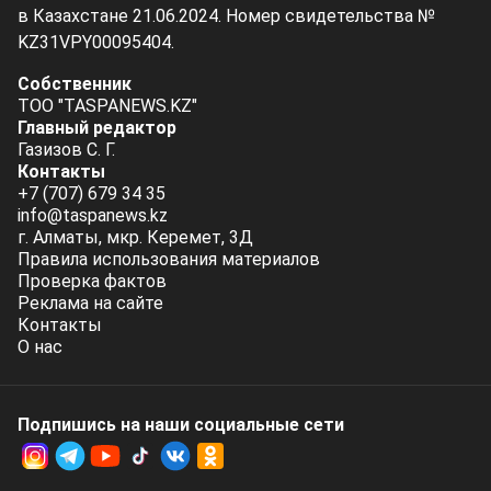
в Казахстане 21.06.2024. Номер свидетельства №
KZ31VPY00095404.
Собственник
ТОО "TASPANEWS.KZ"
Главный редактор
Газизов С. Г.
Контакты
+7 (707) 679 34 35
info@taspanews.kz
г. Алматы, мкр. Керемет, 3Д
Правила использования материалов
Проверка фактов
Реклама на сайте
Контакты
О нас
Подпишись на наши социальные cети