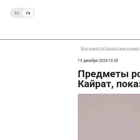
kz
ru
Все новости Казахстана и мира
13 декабря 2024 10:30
Предметы ро
Кайрат, пок