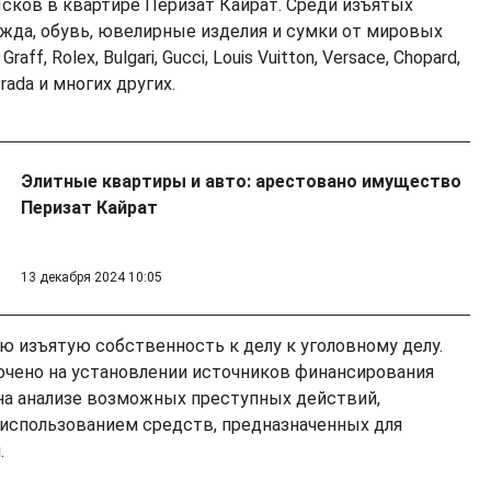
сков в квартире Перизат Кайрат. Среди изъятых
ежда, обувь, ювелирные изделия и сумки от мировых
Graff, Rolex, Bulgari, Gucci, Louis Vuitton, Versace, Chopard,
Prada и многих других.
Элитные квартиры и авто: арестовано имущество
Перизат Кайрат
13 декабря 2024 10:05
 изъятую собственность к делу к уголовному делу.
чено на установлении источников финансирования
 на анализе возможных преступных действий,
использованием средств, предназначенных для
.