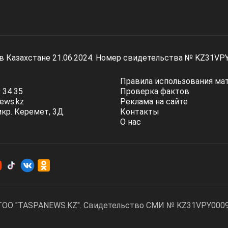
 в Казахстане 21.06.2024. Номер свидетельства № KZ31VP
Правила использования ма
 34 35
Проверка фактов
ews.kz
Реклама на сайте
мкр. Керемет, 3Д
Контакты
О нас
ТОО "TASPANEWS.KZ". Cвидетельство СМИ № KZ31VPY00095