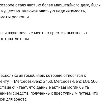
 которое стало частью более масштабного дела, были
имущества, включая элитную недвижимость,
дметы роскоши.
иры и парковочные места в престижных жилых
хстана, Астаны.
несколько автомобилей, которые относятся к
ту, – Mercedes-Benz S450, Mercedes-Benz EQE 500,
едствие считает, что данные активы могли быть
анием средств, полученных преступным путем, что
ой для ареста.