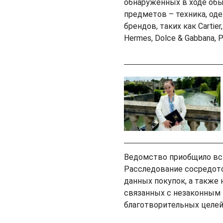
обнаруженных в ходе обы
предметов – техника, од
брендов, таких как Cartier, 
Hermes, Dolce & Gabbana, 
Ведомство приобщило всю
Расследование сосредото
данных покупок, а также
связанных с незаконным 
благотворительных целей