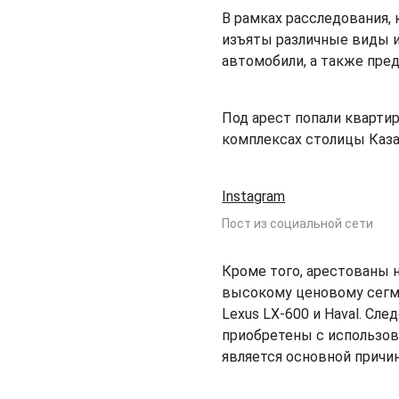
В рамках расследования,
изъяты различные виды 
автомобили, а также пре
Под арест попали кварт
комплексах столицы Каза
Instagram
Пост из социальной сети
Кроме того, арестованы 
высокому ценовому сегмен
Lexus LX-600 и Haval. Сл
приобретены с использов
является основной причин