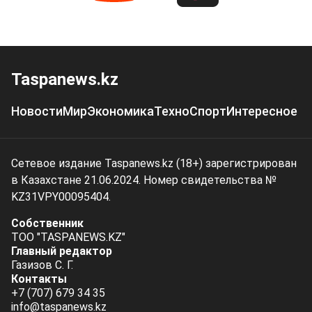
Taspanews.kz
Новости
Мир
Экономика
Техно
Спорт
Интересное
Сетевое издание Taspanews.kz (18+) зарегистрирован
в Казахстане 21.06.2024. Номер свидетельства №
KZ31VPY00095404.
Собственник
ТОО "TASPANEWS.KZ"
Главный редактор
Газизов С. Г.
Контакты
+7 (707) 679 34 35
info@taspanews.kz