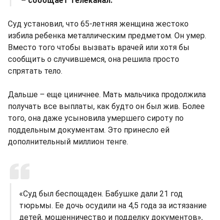
– сообщает телеканал.
Суд установил, что 65-летняя женщина жестоко
избила ребенка металлическим предметом. Он умер.
Вместо того чтобы вызвать врачей или хотя бы
сообщить о случившемся, она решила просто
спрятать тело.
Дальше – еще циничнее. Мать мальчика продолжила
получать все выплаты, как будто он был жив. Более
того, она даже усыновила умершего сироту по
поддельным документам. Это принесло ей
дополнительный миллион тенге.
«Суд был беспощаден. Бабушке дали 21 год
тюрьмы. Ее дочь осудили на 4,5 года за истязание
детей, мошенничество и подделку документов»,