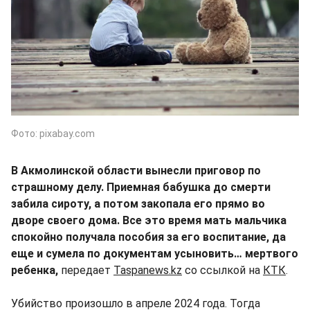
Фото: pixabay.com
В Акмолинской области вынесли приговор по
страшному делу. Приемная бабушка до смерти
забила сироту, а потом закопала его прямо во
дворе своего дома. Все это время мать мальчика
спокойно получала пособия за его воспитание, да
еще и сумела по документам усыновить… мертвого
ребенка,
передает
Taspanews.kz
со ссылкой на
КТК
.
Убийство произошло в апреле 2024 года. Тогда