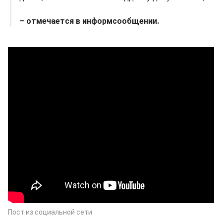
– отмечается в информсообщении.
Пост из социальной сети