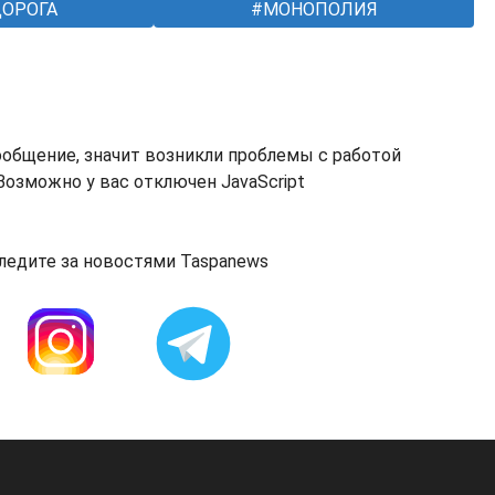
ОРОГА
МОНОПОЛИЯ
ообщение, значит возникли проблемы с работой
озможно у вас отключен JavaScript
ледите за новостями Taspanews