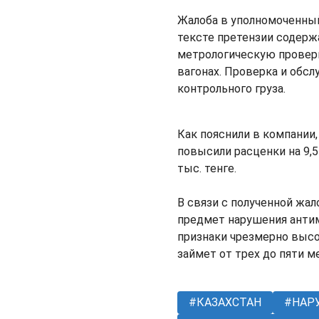
Жалоба в уполномоченный 
тексте претензии содерж
метрологическую проверк
вагонах. Проверка и обс
контрольного груза.
Как пояснили в компании,
повысили расценки на 9,5
тыс. тенге.
В связи с полученной жал
предмет нарушения антим
признаки чрезмерно высо
займет от трех до пяти м
КАЗАХСТАН
НАР