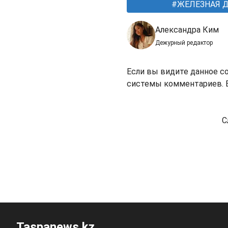
ЖЕЛЕЗНАЯ Д
Александра Ким
Дежурный редактор
Если вы видите данное с
системы комментариев. В
С
Taspanews.kz