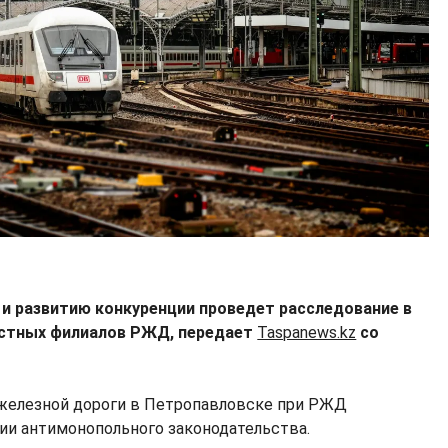
 и развитию конкуренции проведет расследование в
естных филиалов РЖД, передает
Taspanews.kz
со
железной дороги в Петропавловске при РЖД
ии антимонопольного законодательства.