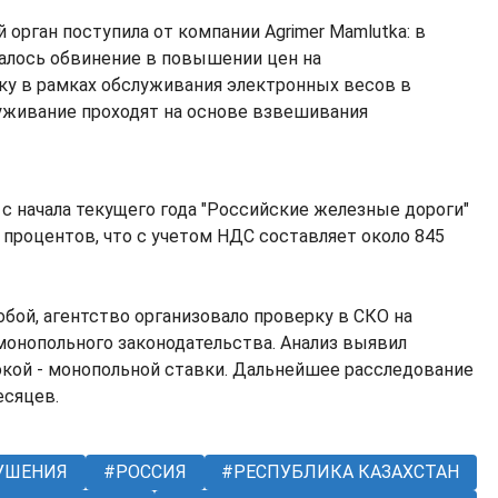
орган поступила от компании Agrimer Mamlutka: в
алось обвинение в повышении цен на
у в рамках обслуживания электронных весов в
луживание проходят на основе взвешивания
 с начала текущего года "Российские железные дороги"
 процентов, что с учетом НДС составляет около 845
обой, агентство организовало проверку в СКО на
онопольного законодательства. Анализ выявил
кой - монопольной ставки. Дальнейшее расследование
есяцев.
УШЕНИЯ
РОССИЯ
РЕСПУБЛИКА КАЗАХСТАН