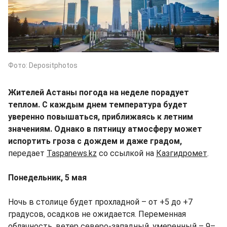
Фото: Depositphotos
Жителей Астаны погода на неделе порадует
теплом. С каждым днем температура будет
уверенно повышаться, приближаясь к летним
значениям. Однако в пятницу атмосферу может
испортить гроза с дождем и даже градом,
передает
Taspanews.kz
со ссылкой на
Казгидромет
.
Понедельник, 5 мая
Ночь в столице будет прохладной – от +5 до +7
градусов, осадков не ожидается. Переменная
облачность, ветер северо-западный, умеренный – 9–