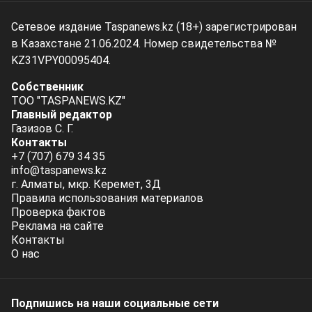
Сетевое издание Taspanews.kz (18+) зарегистрирован
в Казахстане 21.06.2024. Номер свидетельства №
KZ31VPY00095404.
Собственник
ТОО "TASPANEWS.KZ"
Главный редактор
Газизов С. Г.
Контакты
+7 (707) 679 34 35
info@taspanews.kz
г. Алматы, мкр. Керемет, 3Д
Правила использования материалов
Проверка фактов
Реклама на сайте
Контакты
О нас
Подпишись на наши социальные cети