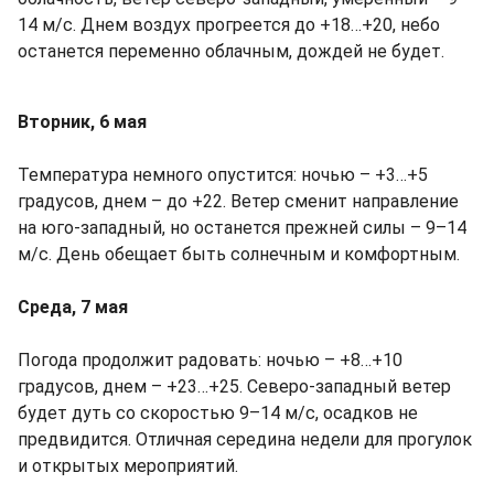
14 м/с. Днем воздух прогреется до +18…+20, небо
останется переменно облачным, дождей не будет.
Вторник, 6 мая
Температура немного опустится: ночью – +3…+5
градусов, днем – до +22. Ветер сменит направление
на юго-западный, но останется прежней силы – 9–14
м/с. День обещает быть солнечным и комфортным.
Среда, 7 мая
Погода продолжит радовать: ночью – +8…+10
градусов, днем – +23…+25. Северо-западный ветер
будет дуть со скоростью 9–14 м/с, осадков не
предвидится. Отличная середина недели для прогулок
и открытых мероприятий.