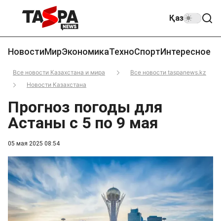
Қаз
Новости
Мир
Экономика
Техно
Спорт
Интересное
Все новости Казахстана и мира
Все новости taspanews.kz
Новости Казахстана
Прогноз погоды для
Астаны с 5 по 9 мая
05 мая 2025 08:54