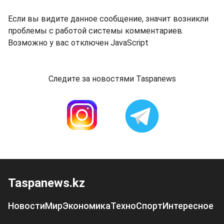
Если вы видите данное сообщение, значит возникли
проблемы с работой системы комментариев.
Возможно у вас отключен JavaScript
Следите за новостями Taspanews
Taspanews.kz
Новости
Мир
Экономика
Техно
Спорт
Интересное