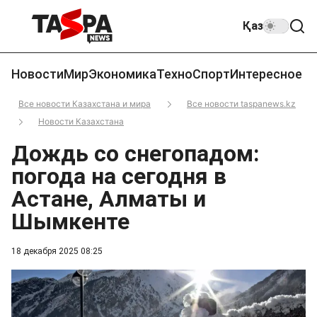
Қаз
Новости
Мир
Экономика
Техно
Спорт
Интересное
Все новости Казахстана и мира
Все новости taspanews.kz
Новости Казахстана
Дождь со снегопадом:
погода на сегодня в
Астане, Алматы и
Шымкенте
18 декабря 2025 08:25