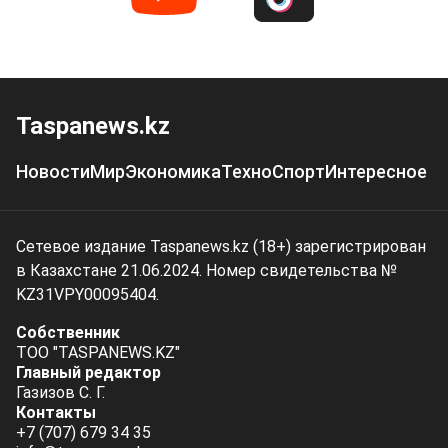
Taspanews.kz
Новости
Мир
Экономика
Техно
Спорт
Интересное
Сетевое издание Taspanews.kz (18+) зарегистрирован
в Казахстане 21.06.2024. Номер свидетельства №
KZ31VPY00095404.
Собственник
ТОО "TASPANEWS.KZ"
Главный редактор
Газизов С. Г.
Контакты
+7 (707) 679 34 35