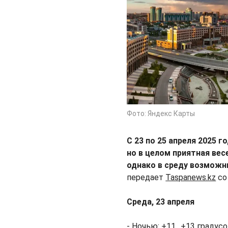
Фото: Яндекс Карты
С 23 по 25 апреля 2025 
но в целом приятная вес
однако в среду возможн
передает
Taspanews.kz
со
Cреда, 23 апреля
- Ночью: +11…+13 градусо