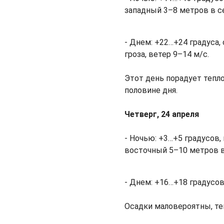
западный 3–8 метров в с
- Днем: +22…+24 градуса
гроза, ветер 9–14 м/с.
Этот день порадует тепло
половине дня.
Четверг, 24 апреля
- Ночью: +3…+5 градусов,
восточный 5–10 метров в
- Днем: +16…+18 градусов
Oсадки маловероятны, те