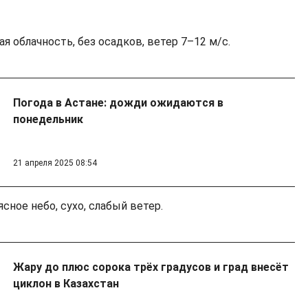
ая облачность, без осадков, ветер 7–12 м/с.
Погода в Астане: дожди ожидаются в
понедельник
21 апреля 2025 08:54
ясное небо, сухо, слабый ветер.
Жару до плюс сорока трёх градусов и град внесёт
циклон в Казахстан