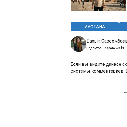
АСТАНА
Бахыт Сарсембае
Редактор Taspanews.kz
Если вы видите данное с
системы комментариев. В
С