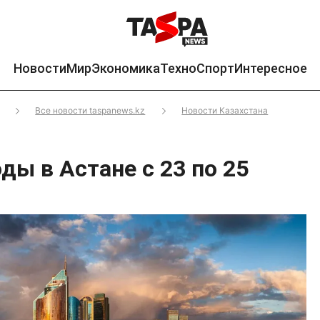
Новости
Мир
Экономика
Техно
Спорт
Интересное
Все новости taspanews.kz
Новости Казахстана
ды в Астане с 23 по 25