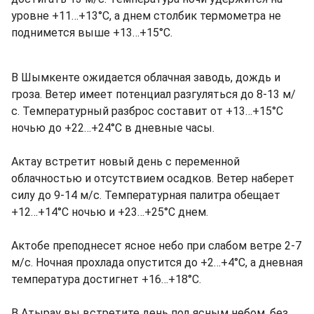
уровне +11…+13°C, а днем столбик термометра не
поднимется выше +13…+15°C.
В Шымкенте ожидается облачная заводь, дождь и
гроза. Ветер имеет потенциал разгуляться до 8-13 м/
с. Температурный разброс составит от +13…+15°C
ночью до +22…+24°C в дневные часы.
Актау встретит новый день с переменной
облачностью и отсутствием осадков. Ветер наберет
силу до 9-14 м/с. Температурная палитра обещает
+12…+14°C ночью и +23…+25°C днем.
Актобе преподнесет ясное небо при слабом ветре 2-7
м/с. Ночная прохлада опустится до +2…+4°C, а дневная
температура достигнет +16…+18°C.
В Атырау вы встретите день под ясным небом, без