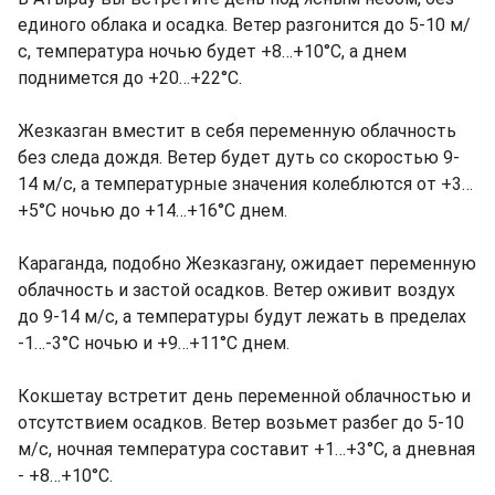
единого облака и осадка. Ветер разгонится до 5-10 м/
с, температура ночью будет +8…+10°C, а днем
поднимется до +20…+22°C.
Жезказган вместит в себя переменную облачность
без следа дождя. Ветер будет дуть со скоростью 9-
14 м/с, а температурные значения колеблются от +3…
+5°C ночью до +14…+16°C днем.
Караганда, подобно Жезказгану, ожидает переменную
облачность и застой осадков. Ветер оживит воздух
до 9-14 м/с, а температуры будут лежать в пределах
-1…-3°C ночью и +9…+11°C днем.
Кокшетау встретит день переменной облачностью и
отсутствием осадков. Ветер возьмет разбег до 5-10
м/с, ночная температура составит +1…+3°C, а дневная
- +8…+10°C.