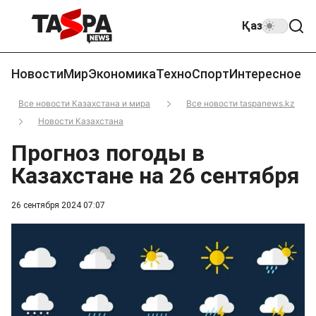
Қаз
Новости
Мир
Экономика
Техно
Спорт
Интересное
Все новости Казахстана и мира
Все новости taspanews.kz
Новости Казахстана
Прогноз погоды в
Казахстане на 26 сентября
26 сентября 2024 07:07