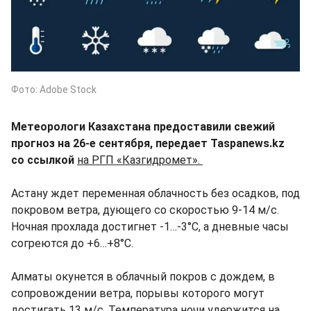
Фото: Adobe Stock
Метеорологи Казахстана предоставили свежий
прогноз на 26-е сентября, передает Taspanews.kz
со ссылкой
на РГП «Казгидромет».
Астану ждет переменная облачность без осадков, под
покровом ветра, дующего со скоростью 9-14 м/с.
Ночная прохлада достигнет -1…-3°C, а дневные часы
согреются до +6…+8°C.
Алматы окунется в облачный покров с дождем, в
сопровождении ветра, порывы которого могут
достигать 13 м/с. Температура ночи удержится на