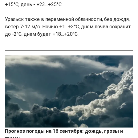
+15°C, день - +23…+25°C.
Уральск также в переменной облачности, без дождя,
ветер 7-12 м/с. Ночью +1…+3°C, днем почва сохранит
до -2°C, днем будет +18…+20°C.
Прогноз погоды на 16 сентября: дождь, грозы и