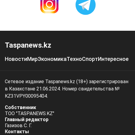
Taspanews.kz
Новости
Мир
Экономика
Техно
Спорт
Интересное
Сетевое издание Taspanews.kz (18+) зарегистрирован
в Казахстане 21.06.2024. Номер свидетельства №
KZ31VPY00095404.
Собственник
ТОО "TASPANEWS.KZ"
Главный редактор
Газизов С. Г.
Контакты