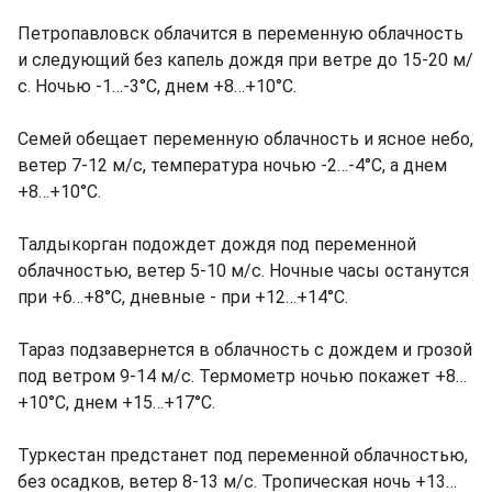
Петропавловск облачится в переменную облачность
и следующий без капель дождя при ветре до 15-20 м/
с. Ночью -1…-3°C, днем +8…+10°C.
Семей обещает переменную облачность и ясное небо,
ветер 7-12 м/с, температура ночью -2…-4°C, а днем
+8…+10°C.
Талдыкорган подождет дождя под переменной
облачностью, ветер 5-10 м/с. Ночные часы останутся
при +6…+8°C, дневные - при +12…+14°C.
Тараз подзавернется в облачность с дождем и грозой
под ветром 9-14 м/с. Термометр ночью покажет +8…
+10°C, днем +15…+17°C.
Туркестан предстанет под переменной облачностью,
без осадков, ветер 8-13 м/с. Тропическая ночь +13…