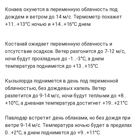
Конаев окунется в переменную облачность под
дождем и ветром до 14 м/с. Термометр покажет
+11…+13°C ночью и +14…+16°C днем.
Костанай ожидает переменную облачность и
отсутствие осадков. Ветер разгонится до 7-12 м/с,
ночи будут прохладные до -1…-3°C, а днем
температура поднимется до +13…+15°C.
Кызылорда поднимется в день под переменной
облачностью, без дождевых капель. Ветер
разлетится до 9-14 м/с, ночи будут теплыми до +8…
+10°C, а дневная температура достигнет +19…+21°C.
Павлодар встретит день облаками, но без дождя при
ветре 9-14 м/с. Температура ночью будет в пределах
0…+2°C, а днем поднимется до +9…+11°C.