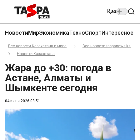
Қаз
Новости
Мир
Экономика
Техно
Спорт
Интересное
Все новости Казахстана и мира
Все новости taspanews.kz
Новости Казахстана
Жара до +30: погода в
Астане, Алматы и
Шымкенте сегодня
04 июня 2026 08:51