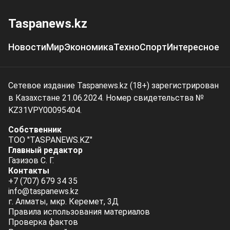
Taspanews.kz
Новости
Мир
Экономика
Техно
Спорт
Интересное
Сетевое издание Taspanews.kz (18+) зарегистрирован
в Казахстане 21.06.2024. Номер свидетельства №
KZ31VPY00095404.
Собственник
ТОО "TASPANEWS.KZ"
Главный редактор
Газизов С. Г.
Контакты
+7 (707) 679 34 35
info@taspanews.kz
г. Алматы, мкр. Керемет, 3Д
Правила использования материалов
Проверка фактов