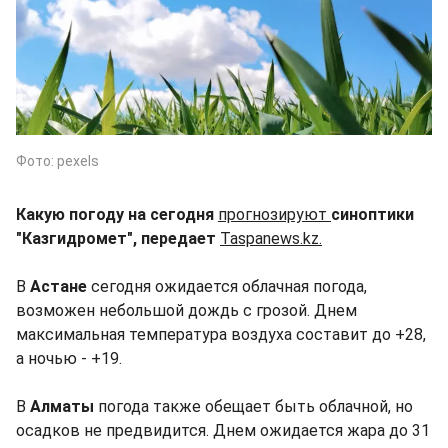
Фото: pexels
Какую погоду на сегодня
прогнозируют
синоптики
"Казгидромет", передает
Taspanews.kz.
В
Астане
сегодня ожидается облачная погода,
возможен небольшой дождь с грозой. Днем
максимальная температура воздуха составит до +28,
а ночью - +19.
В
Алматы
погода также обещает быть облачной, но
осадков не предвидится. Днем ожидается жара до 31