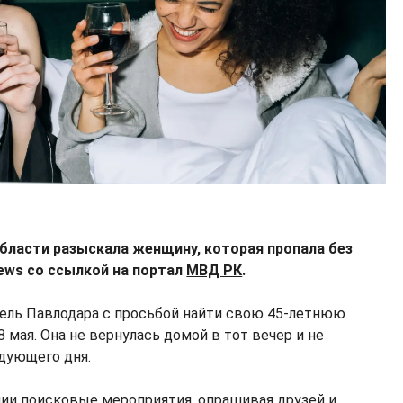
бласти разыскала женщину, которая пропала без
ews со ссылкой на портал
МВД РК
.
ель Павлодара с просьбой найти свою 45-летнюю
8 мая. Она не вернулась домой в тот вечер и не
едующего дня.
ии поисковые мероприятия, опрашивая друзей и