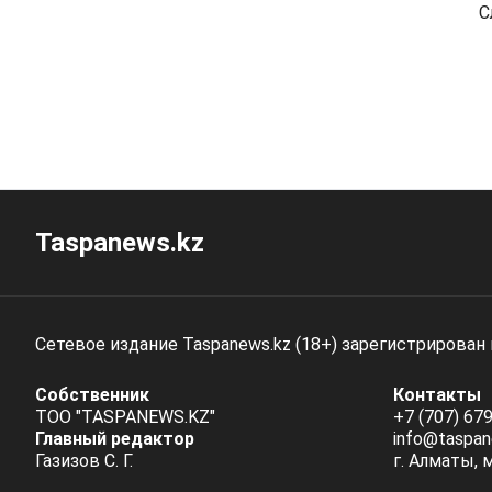
С
Taspanews.kz
Сетевое издание Taspanews.kz (18+) зарегистрирован
Собственник
Контакты
ТОО "TASPANEWS.KZ"
+7 (707) 679
Главный редактор
info@taspan
Газизов С. Г.
г. Алматы, 