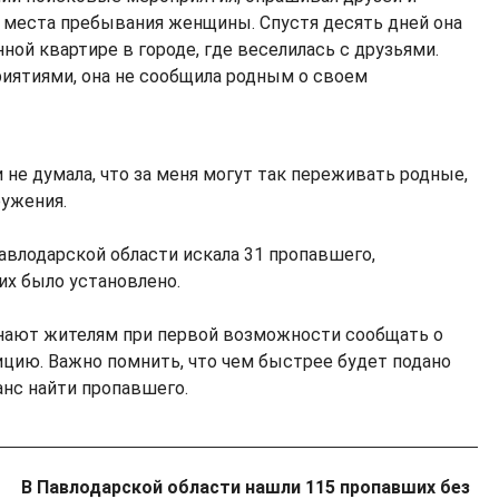
 места пребывания женщины. Спустя десять дней она
ной квартире в городе, где веселилась с друзьями.
иятиями, она не сообщила родным о своем
и не думала, что за меня могут так переживать родные,
ружения.
авлодарской области искала 31 пропавшего,
их было установлено.
нают жителям при первой возможности сообщать о
ицию. Важно помнить, что чем быстрее будет подано
анс найти пропавшего.
В Павлодарской области нашли 115 пропавших без