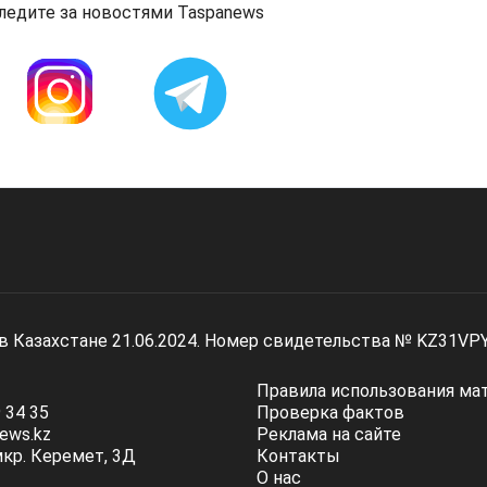
ледите за новостями Taspanews
 в Казахстане 21.06.2024. Номер свидетельства № KZ31VP
Правила использования ма
 34 35
Проверка фактов
ews.kz
Реклама на сайте
мкр. Керемет, 3Д
Контакты
О нас