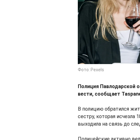
Фото: Pexels
Полиция Павлодарской о
вести, сообщает Taspan
В полицию обратился жит
сестру, которая исчезла 1
выходила на связь до сл
Полицейские активно вел