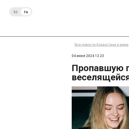
kz
ru
Все новости Казахстана и мира
04 июня 2024 12:23
Пропавшую п
веселящейся