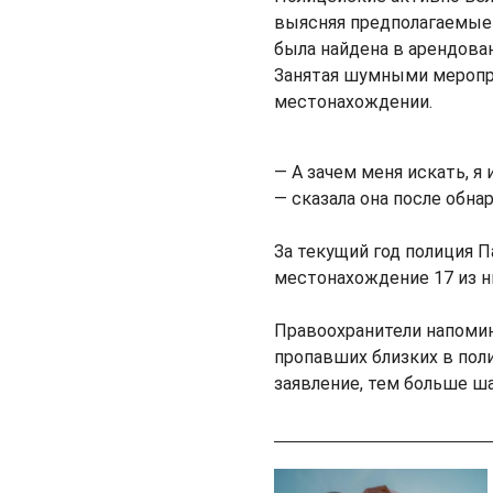
выясняя предполагаемые
была найдена в арендован
Занятая шумными меропр
местонахождении.
— А зачем меня искать, я 
— сказала она после обна
За текущий год полиция П
местонахождение 17 из н
Правоохранители напоми
пропавших близких в пол
заявление, тем больше ш