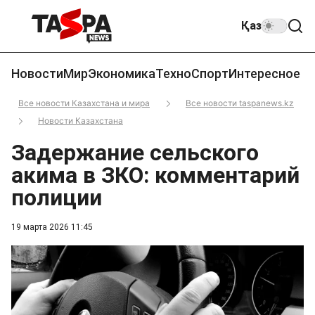
Қаз
Новости
Мир
Экономика
Техно
Спорт
Интересное
Все новости Казахстана и мира
Все новости taspanews.kz
Новости Казахстана
Задержание сельского
акима в ЗКО: комментарий
полиции
19 марта 2026 11:45