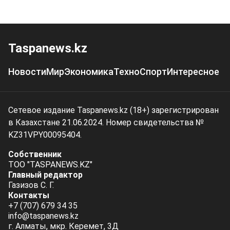
Taspanews.kz
Новости
Мир
Экономика
Техно
Спорт
Интересное
Сетевое издание Taspanews.kz (18+) зарегистрирован
в Казахстане 21.06.2024. Номер свидетельства №
KZ31VPY00095404.
Собственник
ТОО "TASPANEWS.KZ"
Главный редактор
Газизов С. Г.
Контакты
+7 (707) 679 34 35
info@taspanews.kz
г. Алматы, мкр. Керемет, 3Д