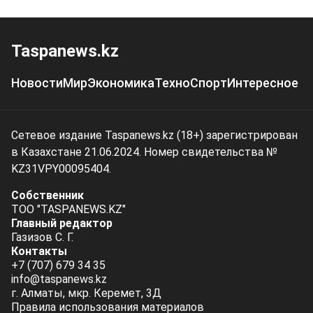
Taspanews.kz
Новости
Мир
Экономика
Техно
Спорт
Интересное
Сетевое издание Taspanews.kz (18+) зарегистрирован
в Казахстане 21.06.2024. Номер свидетельства №
KZ31VPY00095404.
Собственник
ТОО "TASPANEWS.KZ"
Главный редактор
Газизов С. Г.
Контакты
+7 (707) 679 34 35
info@taspanews.kz
г. Алматы, мкр. Керемет, 3Д
Правила использования материалов