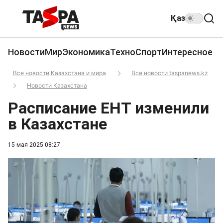
Қаз
Новости
Мир
Экономика
Техно
Спорт
Интересное
Все новости Казахстана и мира
Все новости taspanews.kz
Новости Казахстана
Расписание ЕНТ изменили
в Казахстане
15 мая 2025 08:27