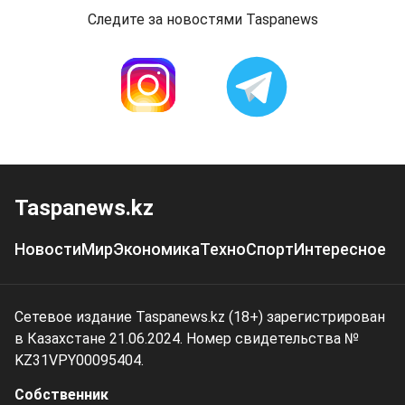
Следите за новостями Taspanews
Taspanews.kz
Новости
Мир
Экономика
Техно
Спорт
Интересное
Сетевое издание Taspanews.kz (18+) зарегистрирован
в Казахстане 21.06.2024. Номер свидетельства №
KZ31VPY00095404.
Собственник