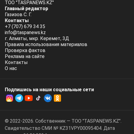
ТОО "TASPANEWS.KZ"
Главный редактор
Газизов С. Г.
Контакты
+7 (707) 679 34 35
info@taspanews.kz
г. Алматы, мкр. Керемет, 3Д
Правила использования материалов
Проверка фактов
Реклама на сайте
Контакты
О нас
Подпишись на наши социальные cети
© 2022-2026. Собственник — ТОО "TASPANEWS.KZ".
Cвидетельство СМИ № KZ31VPY00095404. Дата