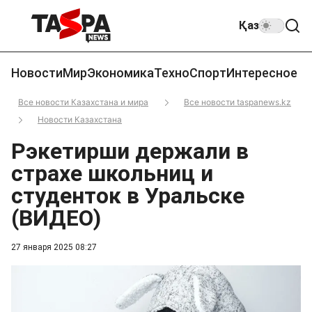
Қаз
Новости
Мир
Экономика
Техно
Спорт
Интересное
Все новости Казахстана и мира
Все новости taspanews.kz
Новости Казахстана
Рэкетирши держали в
страхе школьниц и
студенток в Уральске
(ВИДЕО)
27 января 2025 08:27