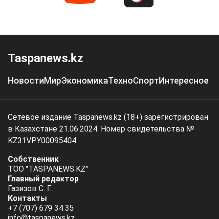
Taspanews.kz
Новости
Мир
Экономика
Техно
Спорт
Интересное
Сетевое издание Taspanews.kz (18+) зарегистрирован
в Казахстане 21.06.2024. Номер свидетельства №
KZ31VPY00095404.
Собственник
ТОО "TASPANEWS.KZ"
Главный редактор
Газизов С. Г.
Контакты
+7 (707) 679 34 35
info@taspanews.kz