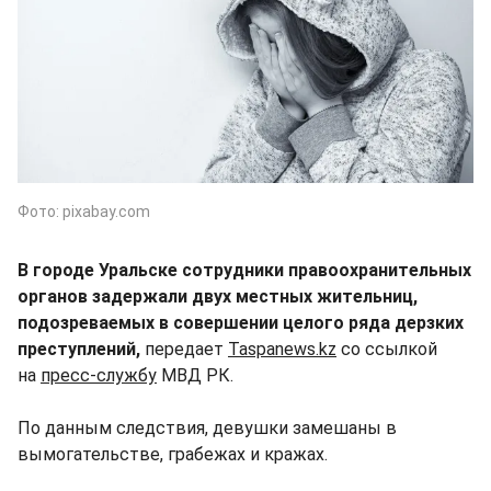
Фото: pixabay.com
В городе Уральске сотрудники правоохранительных
органов задержали двух местных жительниц,
подозреваемых в совершении целого ряда дерзких
преступлений,
передает
Taspanews.kz
со ссылкой
на
пресс-службу
МВД РК.
По данным следствия, девушки замешаны в
вымогательстве, грабежах и кражах.