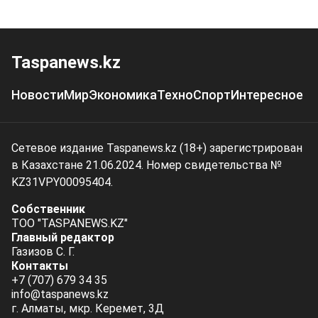
Taspanews.kz
Новости
Мир
Экономика
Техно
Спорт
Интересное
Сетевое издание Taspanews.kz (18+) зарегистрирован
в Казахстане 21.06.2024. Номер свидетельства №
KZ31VPY00095404.
Собственник
ТОО "TASPANEWS.KZ"
Главный редактор
Газизов С. Г.
Контакты
+7 (707) 679 34 35
info@taspanews.kz
г. Алматы, мкр. Керемет, 3Д