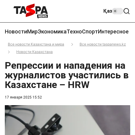
Қаз
Новости
Мир
Экономика
Техно
Спорт
Интересное
Все новости Казахстана и мира
Все новости taspanews.kz
Новости Казахстана
Репрессии и нападения на
журналистов участились в
Казахстане – HRW
17 января 2025 15:52