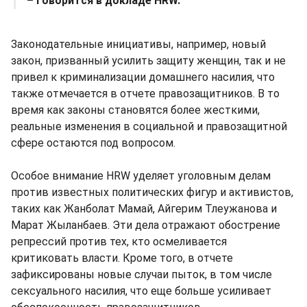
– говорится в докладе HRW.
Законодательные инициативы, например, новый
закон, призванный усилить защиту женщин, так и не
привел к криминализации домашнего насилия, что
также отмечается в отчете правозащитников. В то
время как законы становятся более жесткими,
реальные изменения в социальной и правозащитной
сфере остаются под вопросом.
Особое внимание HRW уделяет уголовным делам
против известных политических фигур и активистов,
таких как Жанболат Мамай, Айгерим Тлеужанова и
Марат Жыланбаев. Эти дела отражают обострение
репрессий против тех, кто осмеливается
критиковать власти. Кроме того, в отчете
зафиксированы новые случаи пыток, в том числе
сексуального насилия, что еще больше усиливает