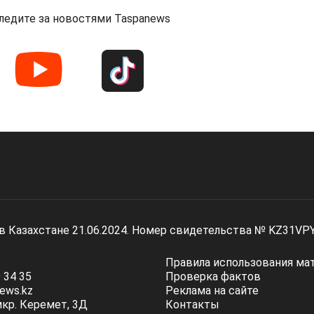
ледите за новостями Taspanews
 в Казахстане 21.06.2024. Номер свидетельства № KZ31VP
Правила использования ма
 34 35
Проверка фактов
ews.kz
Реклама на сайте
мкр. Керемет, 3Д
Контакты