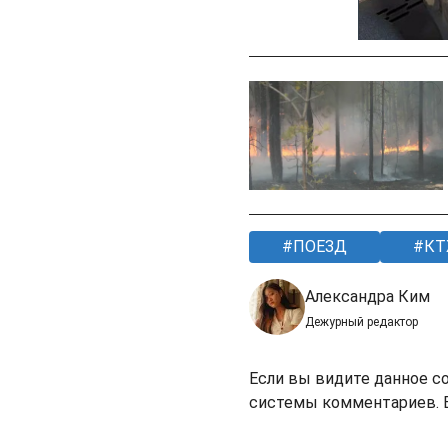
ПОЕЗД
КТ
Александра Ким
Дежурный редактор
Если вы видите данное с
системы комментариев. В