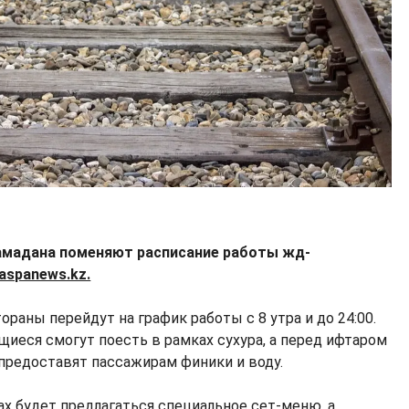
Рамадана поменяют расписание работы жд-
aspanews.kz.
ораны перейдут на график работы с 8 утра и до 24:00.
ящиеся смогут поесть в рамках сухура, а перед ифтаром
предоставят пассажирам финики и воду.
ах будет предлагаться специальное сет-меню, а