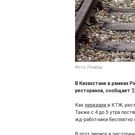
Фото: Pixabay
В Казахстане в рамках 
ресторанов, сообщает
T
Как
передали
в КТЖ, рест
Также с 4 до 5 утра пост
жд-работники бесплатно 
В этот период в ресторан