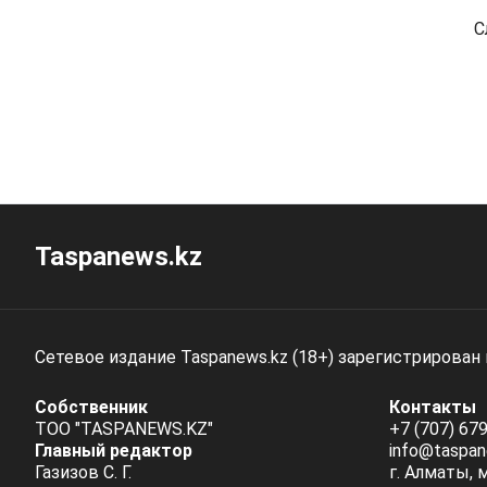
С
Taspanews.kz
Сетевое издание Taspanews.kz (18+) зарегистрирован
Собственник
Контакты
ТОО "TASPANEWS.KZ"
+7 (707) 679
Главный редактор
info@taspan
Газизов С. Г.
г. Алматы, 