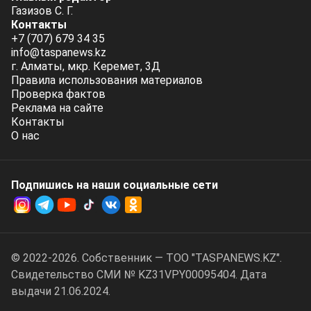
Газизов С. Г.
Контакты
+7 (707) 679 34 35
info@taspanews.kz
г. Алматы, мкр. Керемет, 3Д
Правила использования материалов
Проверка фактов
Реклама на сайте
Контакты
О нас
Подпишись на наши социальные cети
© 2022-2026. Собственник — ТОО "TASPANEWS.KZ".
Cвидетельство СМИ № KZ31VPY00095404. Дата
выдачи 21.06.2024.