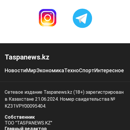
Taspanews.kz
Новости
Мир
Экономика
Техно
Спорт
Интересное
Сетевое издание Taspanews.kz (18+) зарегистрирован
в Казахстане 21.06.2024. Номер свидетельства №
KZ31VPY00095404.
Собственник
ТОО "TASPANEWS.KZ"
Главный редактор