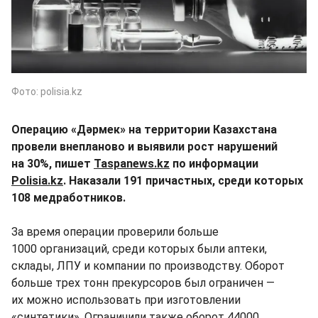
Фото: polisia.kz
Операцию «Дәрмек» на территории Казахстана
провели внепланово и выявили рост нарушений
на 30%, пишет
Taspanews.kz
по информации
Polisia.kz
. Наказали 191 причастных, среди которых
108 медработников.
За время операции проверили больше
1000 организаций, среди которых были аптеки,
склады, ЛПУ и компании по производству. Оборот
больше трех тонн прекурсоров был ограничен —
их можно использовать при изготовлении
«синтетики». Ограничили также оборот 44000