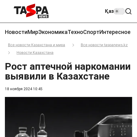
Қаз
Новости
Мир
Экономика
Техно
Спорт
Интересное
Все новости Казахстана и мира
Все новости taspanews.kz
Новости Казахстана
Рост аптечной наркомании
выявили в Казахстане
18 ноября 2024 10:45