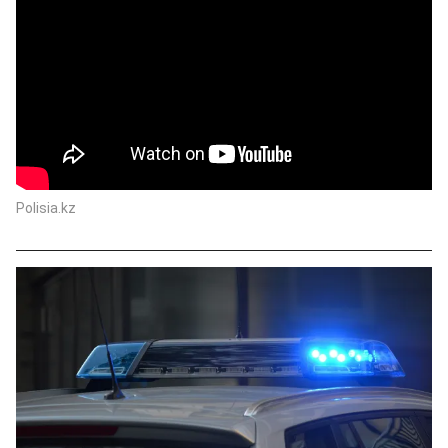
Polisia.kz