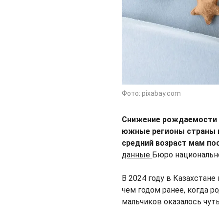
Фото: pixabay.com
Снижение рождаемости з
южные регионы страны 
средний возраст мам по
данные
Бюро национальн
В 2024 году в Казахстане
чем годом ранее, когда 
мальчиков оказалось чуть