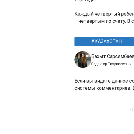
Каждый четвертый ребено
– четвертым по счету. В 
КАЗАХСТАН
Бахыт Сарсембае
Редактор Taspanews.kz
Если вы видите данное с
системы комментариев. В
С