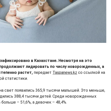
афиксировано в Казахстане. Несмотря на это
продолжают лидировать по числу новорожденных, а
степенно растет,
передает
Taspanews.kz
со ссылкой на
ой статистики.
 на свет появились 365,9 тысячи малышей. Это меньше,
родились 388,4 тысячи детей. Среди новорожденных
 больше – 51,6%, а девочек – 48,4%.