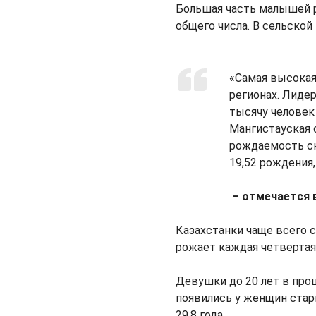
Большая часть малышей ро
общего числа. В сельской
«Самая высока
регионах. Лиде
тысячу человек
Мангистауская о
рождаемость сн
19,52 рождения,
– отмечается в
Казахстанки чаще всего с
рожает каждая четвертая.
Девушки до 20 лет в про
появились у женщин стар
29,8 года.