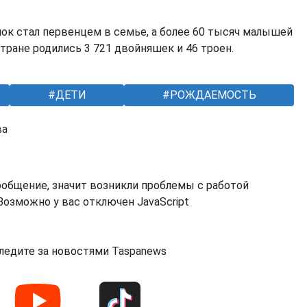
к стал первенцем в семье, а более 60 тысяч малышей
стране родились 3 721 двойняшек и 46 троен.
ДЕТИ
РОЖДАЕМОСТЬ
ва
ообщение, значит возникли проблемы с работой
озможно у вас отключен JavaScript
ледите за новостями Taspanews