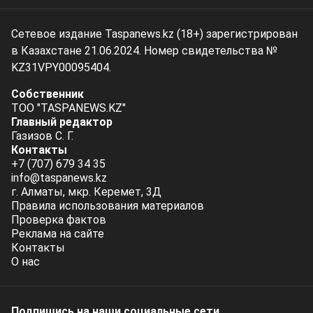
Сетевое издание Taspanews.kz (18+) зарегистрирован
в Казахстане 21.06.2024. Номер свидетельства №
KZ31VPY00095404.
Собственник
ТОО "TASPANEWS.KZ"
Главный редактор
Газизов С. Г.
Контакты
+7 (707) 679 34 35
info@taspanews.kz
г. Алматы, мкр. Керемет, 3Д
Правила использования материалов
Проверка фактов
Реклама на сайте
Контакты
О нас
Подпишись на наши социальные cети