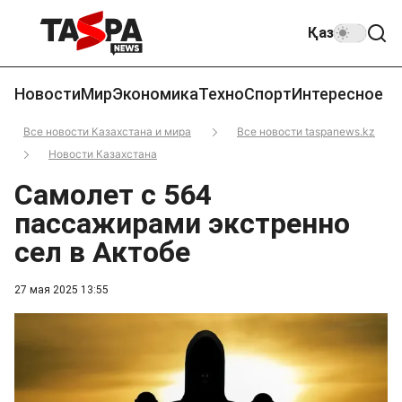
Қаз
Новости
Мир
Экономика
Техно
Спорт
Интересное
Все новости Казахстана и мира
Все новости taspanews.kz
Новости Казахстана
Самолет с 564
пассажирами экстренно
сел в Актобе
27 мая 2025 13:55