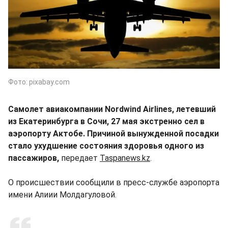
Фото: pixabay.com
Самолет авиакомпании Nordwind Airlines, летевший
из Екатеринбурга в Сочи, 27 мая экстренно сел в
аэропорту Актобе. Причиной вынужденной посадки
стало ухудшение состояния здоровья одного из
пассажиров,
передает
Taspanews.kz
.
О происшествии сообщили в пресс-службе аэропорта
имени Алиии Молдагуловой.