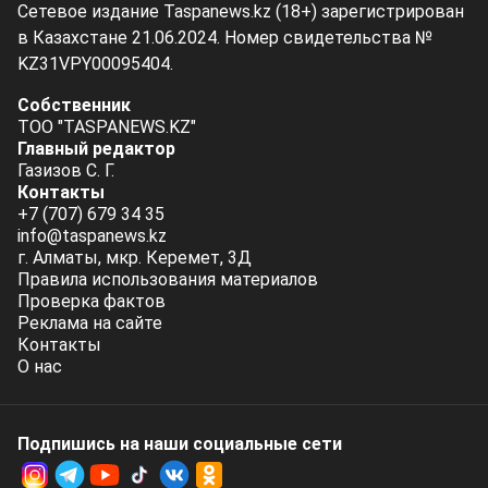
Сетевое издание Taspanews.kz (18+) зарегистрирован
в Казахстане 21.06.2024. Номер свидетельства №
KZ31VPY00095404.
Собственник
ТОО "TASPANEWS.KZ"
Главный редактор
Газизов С. Г.
Контакты
+7 (707) 679 34 35
info@taspanews.kz
г. Алматы, мкр. Керемет, 3Д
Правила использования материалов
Проверка фактов
Реклама на сайте
Контакты
О нас
Подпишись на наши социальные cети