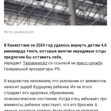
Фото: pixabay.com
В Казахстане за 2024 год удалось вернуть детям 4,6
миллиарда тенге, которые многие нерадивые отцы
предпочли бы оставить себе,
передает
Taspanews.kz
со ссылкой на
пресс-службу
Генеральной прокуратуры РК.
В ведомстве напомнили, что уклонение от алиментов
наносит ущерб будущему ребенка. Из-за этого
страдает его здоровье, образование,
психологическое состояние. Когда отец забывает про
алименты, ребенок чувствует, что его бросили. А
деньги, которые должны были пойти на развитие,