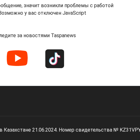
ообщение, значит возникли проблемы с работой
озможно у вас отключен JavaScript
ледите за новостями Taspanews
 в Казахстане 21.06.2024. Номер свидетельства № KZ31VP