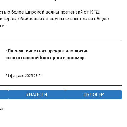
астью более широкой волны претензий от КГД,
логеров, обвиненных в неуплате налогов на общую
ге.
«Письмо счастья» превратило жизнь
казахстанской блогерши в кошмар
21 февраля 2025 08:54
НАЛОГИ
БЛОГЕР
ва