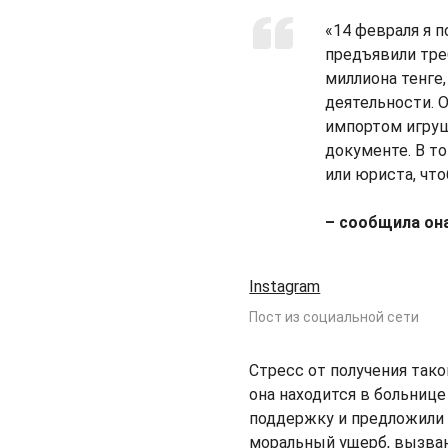
«14 февраля я 
предъявили тре
миллиона тенге
деятельности. О
импортом игруше
документе. В т
или юриста, что
– сообщила она
Instagram
Пост из социальной сети
Стресс от получения тако
она находится в больнице
поддержку и предложили 
моральный ущерб, вызва