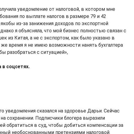
получила уведомление от налоговой, в котором мне
бования по выплате налогов в размере 79 и 42
, якобы из-за занижения доходов по экспортной
днако я объясняла, что мой бизнес полностью связан с
к из Китая, а не с экспортом, как было указано в
о же время я не имею возможности нанять бухгалтера
бы разобраться с ситуацией»,
 в соцсетях.
го уведомления сказался на здоровье Дарьи. Сейчас
 на сохранении. Подписчики блогера выразили
ей обратиться в суд, чтобы добиться компенсации за
нный необоснованными претензиями налоговой.