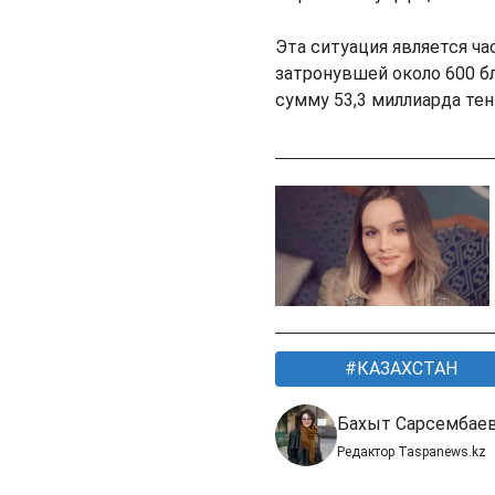
Эта ситуация является ч
затронувшей около 600 б
сумму 53,3 миллиарда тен
КАЗАХСТАН
Бахыт Сарсембае
Редактор Taspanews.kz