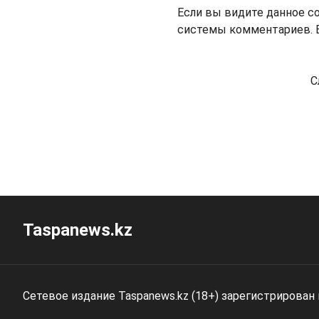
Если вы видите данное с
системы комментариев. В
С
Taspanews.kz
Сетевое издание Taspanews.kz (18+) зарегистрирован