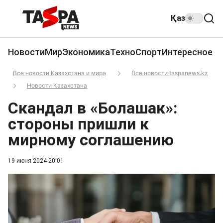
Қаз
Новости
Мир
Экономика
Техно
Спорт
Интересное
Все новости Казахстана и мира
Все новости taspanews.kz
Новости Казахстана
Скандал в «Болашак»:
стороны пришли к
мирному соглашению
19 июня 2024 20:01