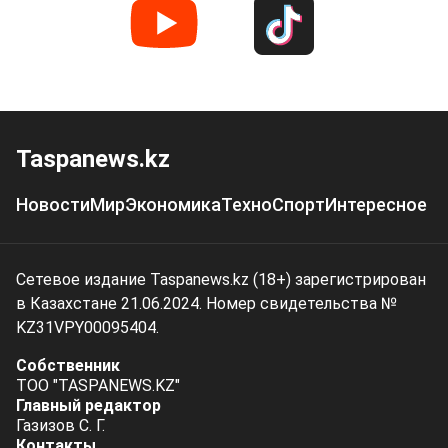
Taspanews.kz
Новости
Мир
Экономика
Техно
Спорт
Интересное
Сетевое издание Taspanews.kz (18+) зарегистрирован
в Казахстане 21.06.2024. Номер свидетельства №
KZ31VPY00095404.
Собственник
ТОО "TASPANEWS.KZ"
Главный редактор
Газизов С. Г.
Контакты