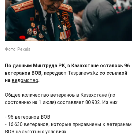
Фото: Pexels
По данным Минтруда РК, в Казахстане осталось 96
ветеранов ВОВ, передает
Taspanews.kz
со ссылкой
на
ведомство
.
Общее количество ветеранов в Казахстане (по
состоянию на 1 июля) составляет 80.932. Из них:
- 96 ветеранов ВОВ
- 16.630 ветеранов, которые приравнены к ветеранам
ВОВ на льготных условиях