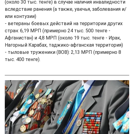
(около 30 тыс. тенге) в случае наличия инвалидности
вследствие ранения (а также, увечья, заболевания и/
или контузии)
- ветераны боевых действий на территории других
стран: 6,19 МРП (примерно 24 тыс. 500 тенге -
Афганистан) и 4,8 МРП (около 19 тыс. тенге - Ирак,
Нагорный Карабах, таджико-афганская территория)
- тыловые труженики (ВОВ): 2,13 МРП (примерно 8
тыс. 400 тенге).