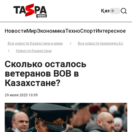
Қаз
Новости
Мир
Экономика
Техно
Спорт
Интересное
Все новости Казахстана и мира
Все новости taspanews.kz
Новости Казахстана
Сколько осталось
ветеранов ВОВ в
Казахстане?
29 июля 2025 10:09