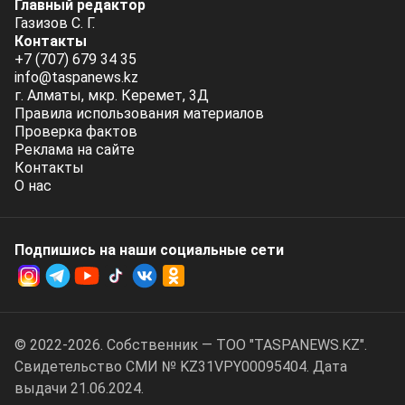
Главный редактор
Газизов С. Г.
Контакты
+7 (707) 679 34 35
info@taspanews.kz
г. Алматы, мкр. Керемет, 3Д
Правила использования материалов
Проверка фактов
Реклама на сайте
Контакты
О нас
Подпишись на наши социальные cети
© 2022-2026. Собственник — ТОО "TASPANEWS.KZ".
Cвидетельство СМИ № KZ31VPY00095404. Дата
выдачи 21.06.2024.