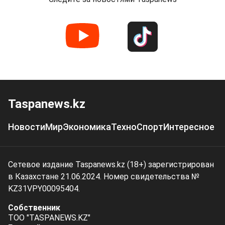
Taspanews.kz
Новости
Мир
Экономика
Техно
Спорт
Интересное
Сетевое издание Taspanews.kz (18+) зарегистрирован
в Казахстане 21.06.2024. Номер свидетельства №
KZ31VPY00095404.
Собственник
ТОО "TASPANEWS.KZ"