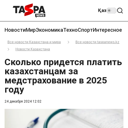
Қаз
Новости
Мир
Экономика
Техно
Спорт
Интересное
Все новости Казахстана и мира
Все новости taspanews.kz
Новости Казахстана
Сколько придется платить
казахстанцам за
медстрахование в 2025
году
24 декабря 2024 12:02