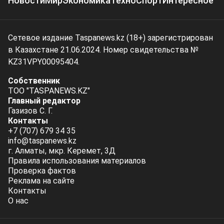
Новости
Мир
Экономика
Техно
Спорт
Интересное
Сетевое издание Taspanews.kz (18+) зарегистрирован
в Казахстане 21.06.2024. Номер свидетельства №
KZ31VPY00095404.
Собственник
ТОО "TASPANEWS.KZ"
Главный редактор
Газизов С. Г.
Контакты
+7 (707) 679 34 35
info@taspanews.kz
г. Алматы, мкр. Керемет, 3Д
Правила использования материалов
Проверка фактов
Реклама на сайте
Контакты
О нас