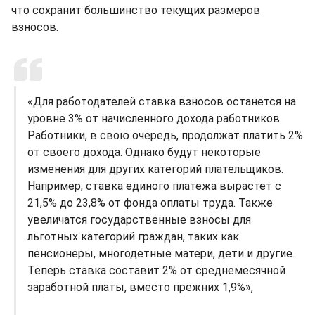
что сохранит большинство текущих размеров
взносов.
«Для работодателей ставка взносов останется на
уровне 3% от начисленного дохода работников.
Работники, в свою очередь, продолжат платить 2%
от своего дохода. Однако будут некоторые
изменения для других категорий плательщиков.
Например, ставка единого платежа вырастет с
21,5% до 23,8% от фонда оплаты труда. Также
увеличатся государственные взносы для
льготных категорий граждан, таких как
пенсионеры, многодетные матери, дети и другие.
Теперь ставка составит 2% от среднемесячной
заработной платы, вместо прежних 1,9%»,