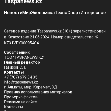
Taspanews.kz
Новости
Мир
Экономика
Техно
Спорт
Интересное
Сетевое издание Taspanews.kz (18+) зарегистрирован
в Казахстане 21.06.2024. Номер свидетельства №
KZ31VPY00095404.
Собственник
ТОО "TASPANEWS.KZ"
Главный редактор
Газизов С. Г.
Контакты
+7 (707) 679 34 35
info@taspanews.kz
г. Алматы, мкр. Керемет, 3Д
Правила использования материалов
Проверка фактов
Реклама на сайте
Контакты