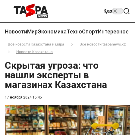
Қаз
Новости
Мир
Экономика
Техно
Спорт
Интересное
Все новости Казахстана и мира
Все новости taspanews.kz
Новости Казахстана
Скрытая угроза: что
нашли эксперты в
магазинах Казахстана
17 ноября 2024 15:45